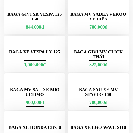
BAGA GIVI SR VESPA 125
BAGA MV YADEA VEKOO
150
XE ĐIỆN
844,000đ
700,000đ
BAGA XE VESPA LX 125
BAGA GIVI MV CLICK
THÁI
1,000,000đ
325,000đ
BAGA MV SAU XE MIO
BAGA SAU XE MV
ULTIMO
STAYLO 160
900,000đ
700,000đ
BAGA XE HONDA CB750
BAGA XE EGO WAVE S110