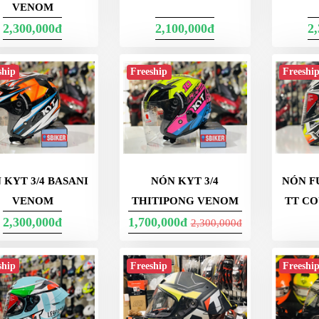
VENOM
2,300,000đ
2,100,000đ
2
ship
Freeship
Freeshi
 KYT 3/4 BASANI
NÓN KYT 3/4
NÓN F
VENOM
THITIPONG VENOM
TT C
2,300,000đ
1,700,000đ
2,300,000đ
ship
Freeship
Freeshi