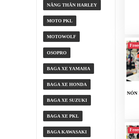
NÂNG THÂN HARLEY
MOTO PKL
MOTOWOLF
Free
OSOPRO
BAGA XE YAMAHA
BAGA XE HONDA
NÓN 
BAGA XE SUZUKI
BAGA XE PKL
Free
BAGA KAWASAKI