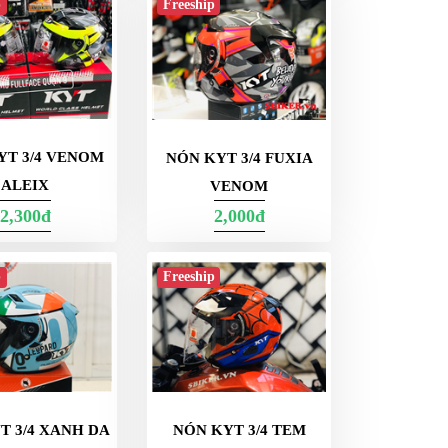
p
Freeship
YT 3/4 VENOM
NÓN KYT 3/4 FUXIA
ALEIX
VENOM
2,300đ
2,000đ
p
Freeship
T 3/4 XANH DA
NÓN KYT 3/4 TEM