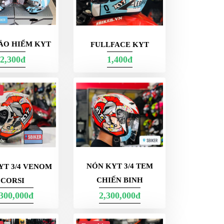
ẢO HIỂM KYT
FULLFACE KYT
2,300đ
1,400đ
p
NÓN KYT 3/4 TEM
YT 3/4 VENOM
CHIẾN BINH
CORSI
,300,000đ
2,300,000đ