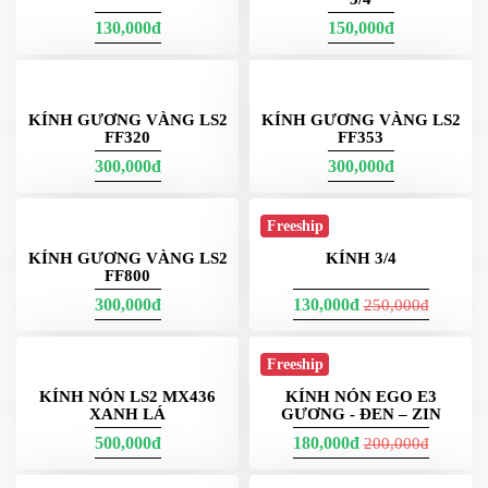
TRONG SUỐT
150,000đ
130,000đ
Freeship
Freeship
KÍNH GƯƠNG 7 MÀU NÓN
3/4
KÍNH ĐEN KHÓI NÓN 3/4
130,000đ
150,000đ
KÍNH GƯƠNG VÀNG LS2
KÍNH GƯƠNG VÀNG LS2
FF320
FF353
300,000đ
300,000đ