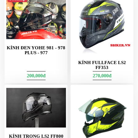
KÍNH ĐEN YOHE 981 - 978
PLUS - 977
KÍNH FULLFACE LS2
FF353
200,000đ
270,000đ
KÍNH TRONG LS2 FF800