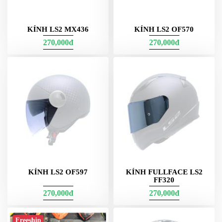
KÍNH LS2 MX436
KÍNH LS2 OF570
270,000đ
270,000đ
KÍNH LS2 OF597
KÍNH FULLFACE LS2
FF320
270,000đ
270,000đ
Freeship