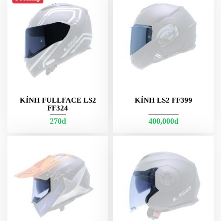
KÍNH FULLFACE LS2
KÍNH LS2 FF399
FF324
270đ
400,000đ