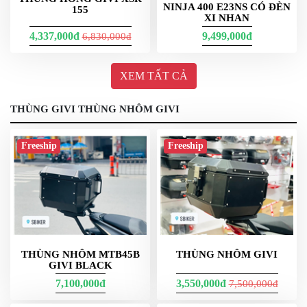
NINJA 400 E23NS CÓ ĐÈN
155
XI NHAN
4,337,000đ
9,499,000đ
6,830,000đ
XEM TẤT CẢ
THÙNG GIVI THÙNG NHÔM GIVI
Freeship
Freeship
THÙNG NHÔM MTB45B
THÙNG NHÔM GIVI
GIVI BLACK
7,100,000đ
3,550,000đ
7,500,000đ