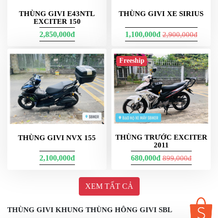
THÙNG GIVI E43NTL
THÙNG GIVI XE SIRIUS
EXCITER 150
2,850,000đ
1,100,000đ
2,900,000đ
Freeship
THÙNG TRƯỚC EXCITER
THÙNG GIVI NVX 155
2011
2,100,000đ
680,000đ
899,000đ
XEM TẤT CẢ
THÙNG GIVI KHUNG THÙNG HÔNG GIVI SBL