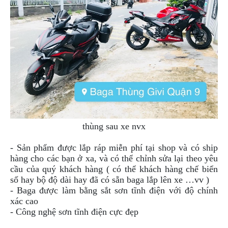
thùng sau xe nvx
- Sản phẩm được lắp ráp miễn phí tại shop và có ship
hàng cho các bạn ở xa, và có thể chỉnh sửa lại theo yêu
cầu của quý khách hàng ( có thể khách hàng chế biển
số hay bộ độ dài hay đã có sẵn baga lắp lên xe …vv )
- Baga được làm bằng sắt sơn tĩnh điện với độ chính
xác cao
- Công nghệ sơn tĩnh điện cực đẹp