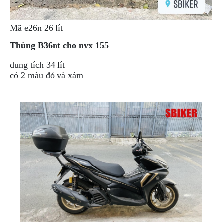
Mã e26n 26 lít
Thùng B36nt cho nvx 155
dung tích 34 lít
có 2 màu đỏ và xám