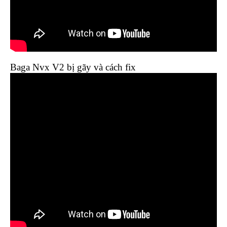
Baga Nvx V2 bị gãy và cách fix