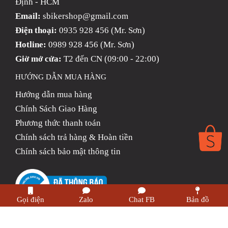
Định - HCM
Email:
sbikershop@gmail.com
Điện thoại:
0935 928 456 (Mr. Sơn)
Hotline:
0989 928 456 (Mr. Sơn)
Giờ mở cửa:
T2 đến CN (09:00 - 22:00)
HƯỚNG DẪN MUA HÀNG
Hướng dẫn mua hàng
Chính Sách Giao Hàng
Phương thức thanh toán
Chính sách trả hàng & Hoàn tiền
Chính sách bảo mật thông tin
Gọi điện
Zalo
Chat FB
Bản đồ