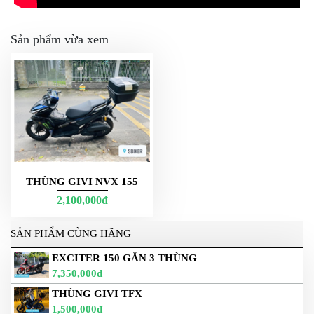
Sản phẩm vừa xem
THÙNG GIVI NVX 155
2,100,000đ
SẢN PHẨM CÙNG HÃNG
EXCITER 150 GẮN 3 THÙNG
7,350,000đ
THÙNG GIVI TFX
1,500,000đ