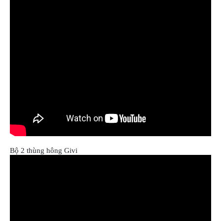
Bộ 2 thùng hông Givi