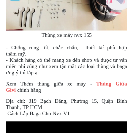
Thùng xe máy nvx 155
- Chống rung tốt, chắc chắn, thiết kế phù hợp
thẩm
mỹ.
- Khách hàng có thể mang xe đến shop và được tư vấn
miễn phí cũng như xem tận mắt các loại thùng và baga
ưng ý thì lắp ạ.
Xem Thêm thùng giữa xe máy -
Thùng Giữa
Givi
chính hãng
Địa chỉ: 319 Bạch Đằng, Phường 15, Quận Bình
Thạnh, TP HCM
Cách Lắp Baga Cho Nvx V1