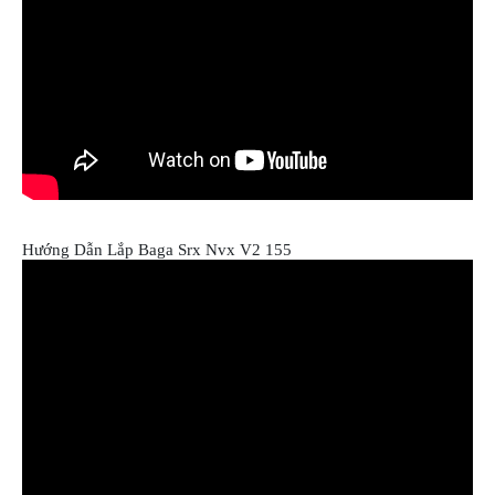
Hướng Dẫn Lắp Baga Srx Nvx V2 155