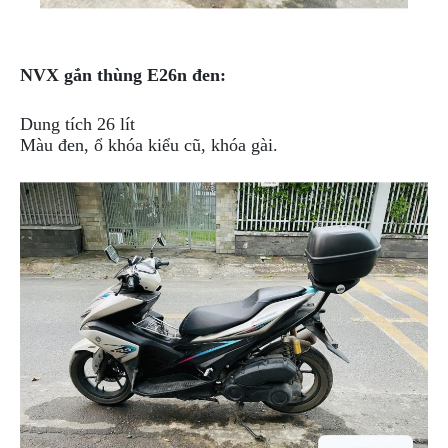
NVX gắn thùng E26n đen:
Dung tích 26 lít
Màu đen, ổ khóa kiểu cũ, khóa gài.