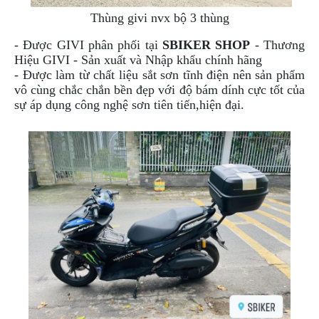
DẪN
Thùng givi nvx bộ 3 thùng
MUA
HÀNG
- Được GIVI phân phối tại
SBIKER SHOP
- Thương
Hiệu GIVI - Sản xuất và Nhập khẩu chính hãng
- Được làm từ chất liệu sắt sơn tĩnh điện nên sản phẩm
vô cùng chắc chắn bền đẹp với độ bám dính cực tốt của
sự áp dụng công nghệ sơn tiên tiến,hiện đại.