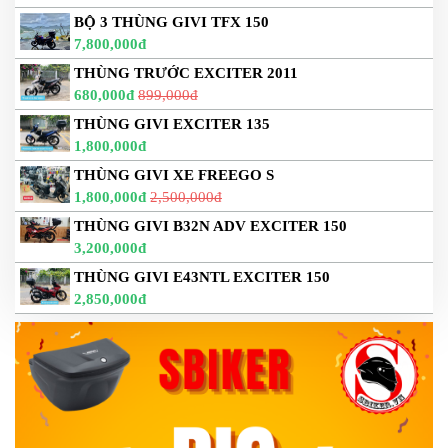
BỘ 3 THÙNG GIVI TFX 150
7,800,000đ
THÙNG TRƯỚC EXCITER 2011
680,000đ
899,000đ
THÙNG GIVI EXCITER 135
1,800,000đ
THÙNG GIVI XE FREEGO S
1,800,000đ
2,500,000đ
THÙNG GIVI B32N ADV EXCITER 150
3,200,000đ
THÙNG GIVI E43NTL EXCITER 150
2,850,000đ