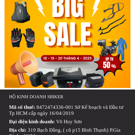
HỘ KINH DOANH SBIKER
Mã số thuế:
8472474336-001 Sở Kế hoạch và Đầu tư
Tp HCM cấp ngày 16/04/2019
Đại diện kinh doanh:
Võ Huy Sơn
Địa chỉ:
319 Bạch Đằng, ( cũ p15 Bình Thạnh) P.Gia