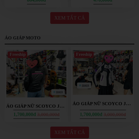
XEM TẤT CẢ
ÁO GIÁP MOTO
Freeship
Freeship
ÁO GIÁP NỮ SCOYCO JK152W TÍM
ÁO GIÁP NỮ SCOYCO JK122 TOURING
1,700,000đ
1,700,000đ
3,000,000đ
3,000,000đ
XEM TẤT CẢ