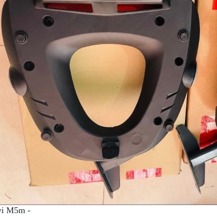
vi M5m -