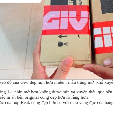
keo đỏ của Givi đẹp mịn hơn nhiều , màu trắng mờ khó xuyê
àng 1-1 nhìn mờ hơn không được mịn và xuyên thấu qua bên
ác in ấn bên original cũng đẹp hơn rõ ràng hơn
ắc của hộp Reak cũng đẹp hơn so với màu vàng đục của hàng