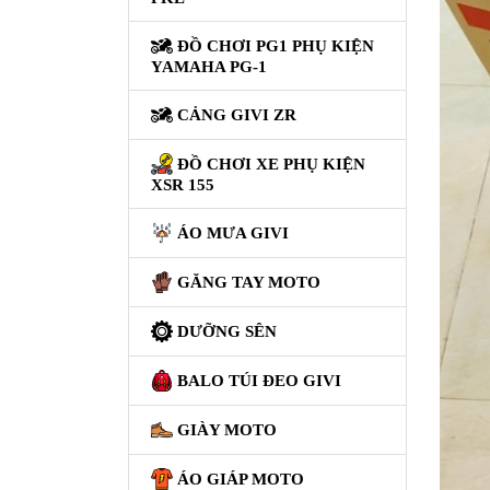
NÂNG
XE
ĐỒ CHƠI PG1 PHỤ KIỆN
MOTO
YAMAHA PG-1
PKL
CẢNG GIVI ZR
ĐỒ
CHƠI
ĐỒ CHƠI XE PHỤ KIỆN
PG1
XSR 155
PHỤ
KIỆN
ÁO MƯA GIVI
YAMAHA
PG-
GĂNG TAY MOTO
1
DƯỠNG SÊN
CẢNG
GIVI
BALO TÚI ĐEO GIVI
ZR
GIÀY MOTO
ĐỒ
CHƠI
ÁO GIÁP MOTO