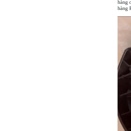
hàng o
hàng 