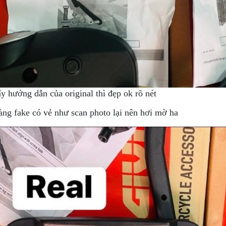
y hướng dẫn của original thì đẹp ok rõ nét
àng fake có vẻ như scan photo lại nên hơi mờ ha