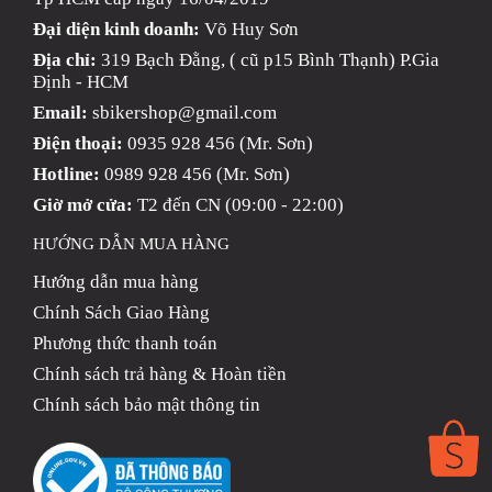
Đại diện kinh doanh:
Võ Huy Sơn
Địa chỉ:
319 Bạch Đằng, ( cũ p15 Bình Thạnh) P.Gia
Định - HCM
Email:
sbikershop@gmail.com
Điện thoại:
0935 928 456 (Mr. Sơn)
Hotline:
0989 928 456 (Mr. Sơn)
Giờ mở cửa:
T2 đến CN (09:00 - 22:00)
HƯỚNG DẪN MUA HÀNG
Hướng dẫn mua hàng
Chính Sách Giao Hàng
Phương thức thanh toán
Chính sách trả hàng & Hoàn tiền
Chính sách bảo mật thông tin