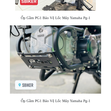
Ốp Gầm PG1 Bảo Vệ Lốc Máy Yamaha Pg-1
Ốp Gầm PG1 Bảo Vệ Lốc Máy Yamaha Pg-1