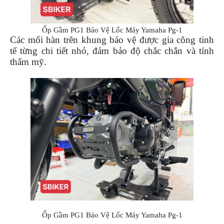
DẪN
MUA
HÀNG
Ốp Gầm PG1 Bảo Vệ Lốc Máy Yamaha Pg-1
Các mối hàn trên khung bảo vệ được gia công tinh
tế từng chi tiết nhỏ, đảm bảo độ chắc chắn và tính
thẩm mỹ.
Ốp Gầm PG1 Bảo Vệ Lốc Máy Yamaha Pg-1