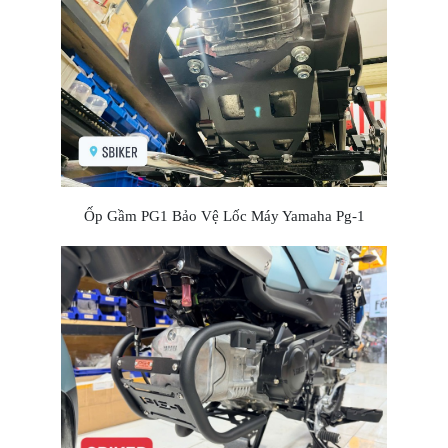
Ốp Gầm PG1 Bảo Vệ Lốc Máy Yamaha Pg-1