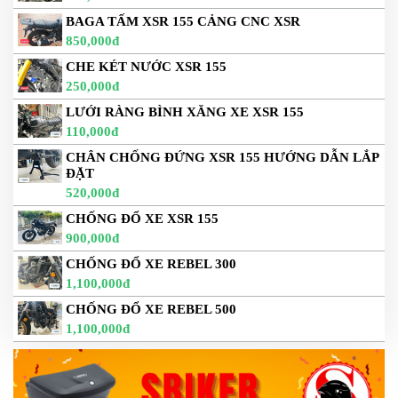
BAGA TẤM XSR 155 CẢNG CNC XSR
850,000đ
CHE KÉT NƯỚC XSR 155
250,000đ
LƯỚI RÀNG BÌNH XĂNG XE XSR 155
110,000đ
CHÂN CHỐNG ĐỨNG XSR 155 HƯỚNG DẪN LẮP
ĐẶT
520,000đ
CHỐNG ĐỔ XE XSR 155
900,000đ
CHỐNG ĐỔ XE REBEL 300
1,100,000đ
CHỐNG ĐỔ XE REBEL 500
1,100,000đ