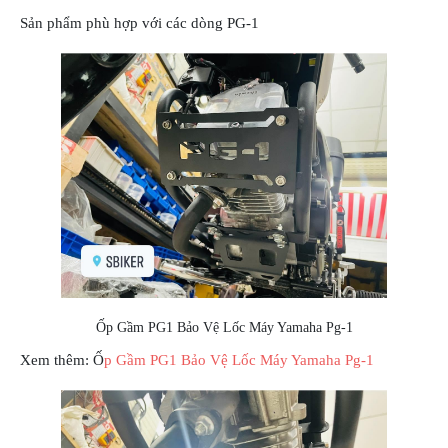
Sản phẩm phù hợp với các dòng PG-1
Ốp Gầm PG1 Bảo Vệ Lốc Máy Yamaha Pg-1
Xem thêm: Ố
p Gầm PG1 Bảo Vệ Lốc Máy Yamaha Pg-1