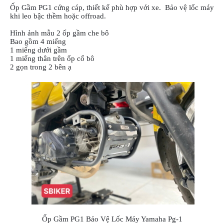
Ốp Gầm PG1 cứng cáp, thiết kế phù hợp với xe. Bảo vệ lốc máy
khi leo bậc thềm hoặc offroad.
Hình ảnh mẫu 2 ốp gầm che bô
Bao gồm 4 miếng
1 miếng dưới gầm
1 miếng thân trên ốp cổ bô
2 gọn trong 2 bên ạ
Ốp Gầm PG1 Bảo Vệ Lốc Máy Yamaha Pg-1