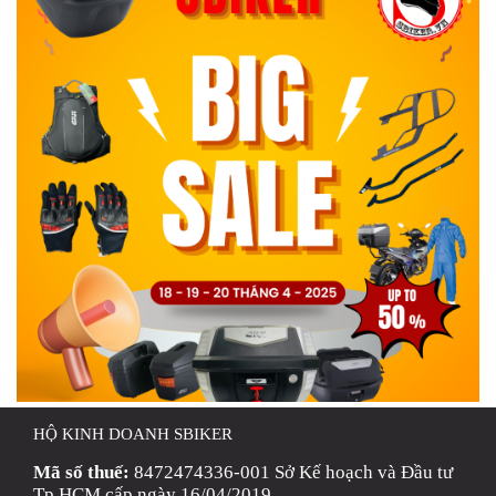
HỘ KINH DOANH SBIKER
Mã số thuế:
8472474336-001 Sở Kế hoạch và Đầu tư
Tp HCM cấp ngày 16/04/2019