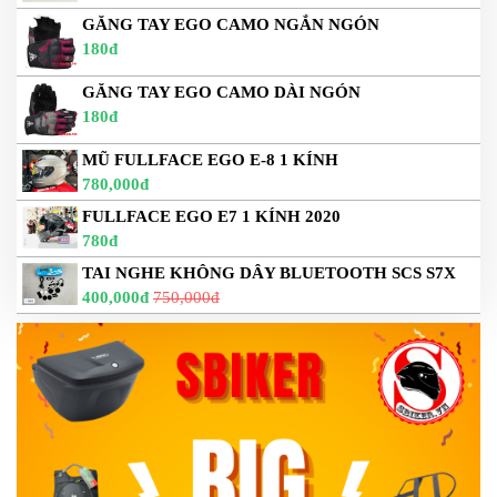
GĂNG TAY EGO CAMO NGẮN NGÓN
180đ
GĂNG TAY EGO CAMO DÀI NGÓN
180đ
MŨ FULLFACE EGO E-8 1 KÍNH
780,000đ
FULLFACE EGO E7 1 KÍNH 2020
780đ
TAI NGHE KHÔNG DÂY BLUETOOTH SCS S7X
400,000đ
750,000đ