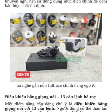
khuyến nghị nên sử dụng đúng mục đích chính để đảm
bảo hiệu suất ổn định.
tai nghe gắn nón fullface chính hãng ego i6
Điều khiển bằng giọng nói – 13 câu lệnh hỗ trợ
Một điểm nâng cấp đáng chú ý là
điều khiển bằng
giọng nói với 13 câu lệnh
. Người dùng có thể thao tác