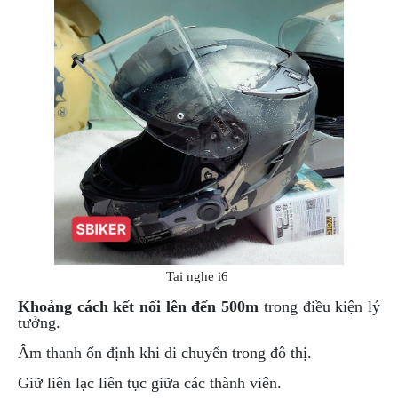
DẪN
MUA
HÀNG
Tai nghe i6
Khoảng cách kết nối lên đến 500m
trong điều kiện lý
tưởng.
Âm thanh ổn định khi di chuyển trong đô thị.
Giữ liên lạc liên tục giữa các thành viên.