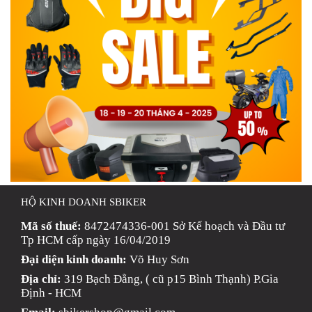
HỘ KINH DOANH SBIKER
Mã số thuế:
8472474336-001 Sở Kế hoạch và Đầu tư
Tp HCM cấp ngày 16/04/2019
Đại diện kinh doanh:
Võ Huy Sơn
Địa chỉ:
319 Bạch Đằng, ( cũ p15 Bình Thạnh) P.Gia
Định - HCM