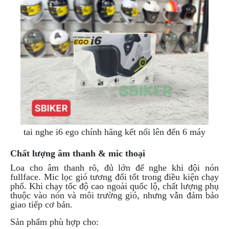
tai nghe i6 ego chính hãng kết nối lên đến 6 máy
Chất lượng âm thanh & mic thoại
Loa cho âm thanh rõ, đủ lớn để nghe khi đội nón
fullface. Mic lọc gió tương đối tốt trong điều kiện chạy
phố. Khi chạy tốc độ cao ngoài quốc lộ, chất lượng phụ
thuộc vào nón và môi trường gió, nhưng vẫn đảm bảo
giao tiếp cơ bản.
Sản phẩm phù hợp cho: