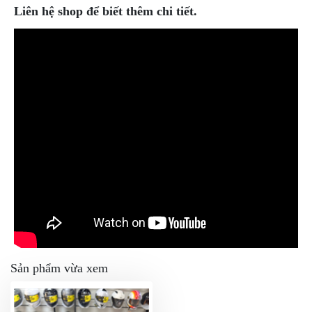
Liên hệ shop để biết thêm chi tiết.
Sản phẩm vừa xem