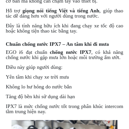
cơ bản mà không cần chạm tay vào thiết bị.
Hỗ trợ
giọng nói tiếng Việt và tiếng Anh
, giúp thao
tác dễ dàng hơn với người dùng trong nước.
Đây là tính năng hữu ích khi đang chạy xe tốc độ cao
hoặc không tiện thao tác bằng tay.
Chuẩn chống nước IPX7 – An tâm khi đi mưa
EGO i6 đạt chuẩn
chống nước IPX7
, có khả năng
chống nước khi gặp mưa lớn hoặc môi trường ẩm ướt.
Điều này giúp người dùng:
Yên tâm khi chạy xe trời mưa
Không lo hư hỏng do nước bắn
Tăng độ bền khi sử dụng dài hạn
IPX7 là mức chống nước tốt trong phân khúc intercom
tầm trung hiện nay.