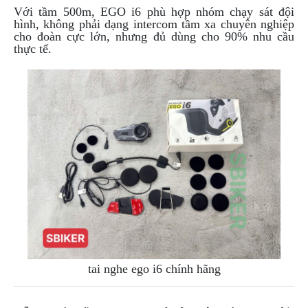
Với tầm 500m, EGO i6 phù hợp nhóm chạy sát đội
hình, không phải dạng intercom tầm xa chuyên nghiệp
cho đoàn cực lớn, nhưng đủ dùng cho 90% nhu cầu
thực tế.
tai nghe ego i6 chính hãng