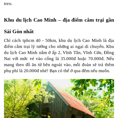
treo. 
Khu du lịch Cao Minh – địa điểm cắm trại gần 
Sài Gòn nhất
Chỉ cách tphcm 40 - 50km, khu du lịch Cao Minh là địa 
điểm cắm trại lý tưởng cho những ai ngại di chuyển. Khu 
du lịch Cao Minh nằm ở ấp 2, Vĩnh Tân, Vĩnh Cửu, Đồng 
Nai với mức vé vào cổng là 35.000đ hoặc 70.000đ. Nếu 
mang theo đồ ăn từ bên ngoài vào, mỗi đoàn sẽ trả thêm 
phụ phí là 20.000đ nhé! Bạn có thể ở qua đêm nếu muốn.