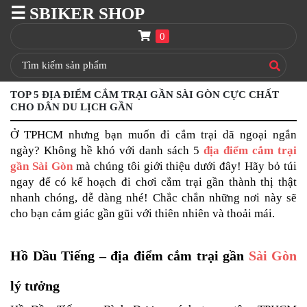
☰ SBIKER SHOP
SBIKER
SHOP
0
TRANG
CHỦ
TOP 5 ĐỊA ĐIỂM CẮM TRẠI GẦN SÀI GÒN CỰC CHẤT
THÙNG
CHO DÂN DU LỊCH GẦN
GIVI
Ở TPHCM nhưng bạn muốn đi cắm trại dã ngoại ngắn 
BAGA
GIVI
ngày? Không hề khó với danh sách 5 
địa điểm cắm trại 
HRX
gần Sài Gòn
 mà chúng tôi giới thiệu dưới đây! Hãy bỏ túi 
ngay để có kế hoạch đi chơi cắm trại gần thành thị thật 
NÓN
nhanh chóng, dễ dàng nhé! Chắc chắn những nơi này sẽ 
BẢO
cho bạn cảm giác gần gũi với thiên nhiên và thoải mái.
HIỂM
FULLFACE
Hồ Dầu Tiếng – địa điểm cắm trại gần 
BEN
Sài Gòn
NÂNG
XE
lý tưởng
MOTO