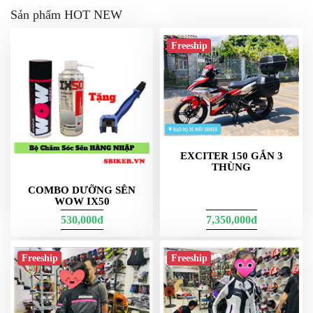
Sản phẩm HOT NEW
Freeship
EXCITER 150 GẮN 3
THÙNG
COMBO DƯỠNG SÊN
WOW IX50
530,000đ
7,350,000đ
Freeship
Freeship