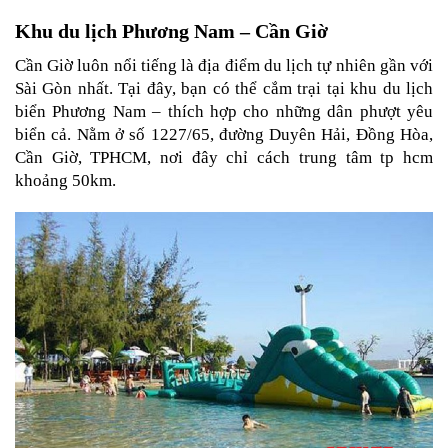
Khu du lịch Phương Nam – Cần Giờ
Cần Giờ luôn nổi tiếng là địa điểm du lịch tự nhiên gần với 
Sài Gòn nhất. Tại đây, bạn có thể cắm trại tại khu du lịch 
biển Phương Nam – thích hợp cho những dân phượt yêu 
biển cả. Nằm ở số 1227/65, đường Duyên Hải, Đồng Hòa, 
Cần Giờ, TPHCM, nơi đây chỉ cách trung tâm tp hcm 
khoảng 50km.