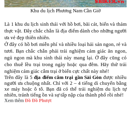
Khu du lịch Phương Nam Cần Giờ

Là 1 khu du lịch sinh thái với hồ bơi, bãi cát, biển và thảm 
thực vật. Đây chắc chắn là địa điểm dành cho những người 
ưa vẻ đẹp thiên nhiên. 
Ở đây có hồ bơi miễn phí và nhiều loại hải sản ngon, rẻ và 
tươi. Bạn chắc chắn phải trải nghiệm cảm giác ăn ngon, 
ngủ ngon mà khu sinh thái này mang lại. Ở đây cũng có 
cho thuê lều trại trong ngày hoặc qua đêm. Hãy thử trải 
nghiệm cảm giác cắm trại ở biển cực chất này nhé!
Trên đây là 5 
địa điểm cắm trại gần Sài Gòn
 được nhiều 
người ưa chuộng nhất. Chỉ với 2 – 4 tiếng di chuyển bằng 
xe máy hoặc ô tô. Bạn đã có thể trải nghiệm du lịch tự 
Xem thêm
Đồ Đồ Phượt