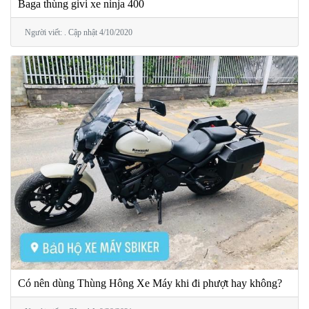
Baga thùng givi xe ninja 400
Người viết: . Cập nhật 4/10/2020
Có nên dùng Thùng Hông Xe Máy khi đi phượt hay không?