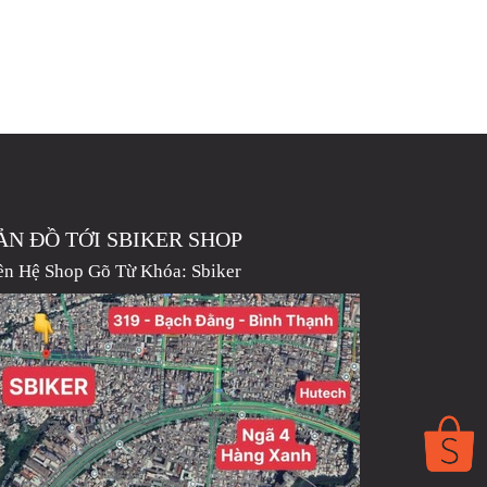
ẢN ĐỒ TỚI SBIKER SHOP
ên Hệ Shop Gõ Từ Khóa:
Sbiker