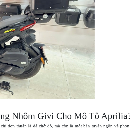
ùng Nhôm Givi Cho Mô Tô Aprilia
chỉ đơn thuần là để chở đồ, mà còn là một bản tuyên ngôn về phon