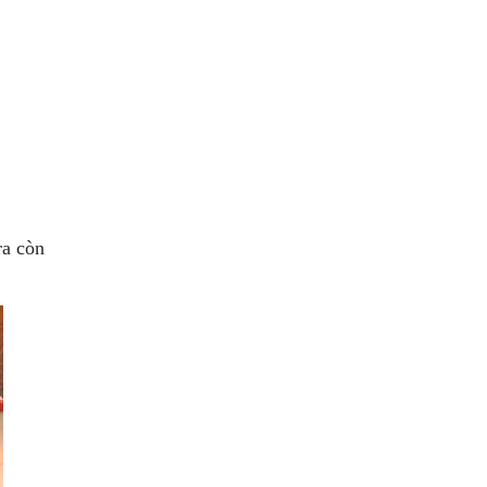
ra còn