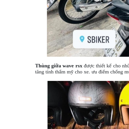
Thùng giữa wave rsx
được thiết kế cho nh
tăng tính thẩm mỹ cho xe. ưu điểm chống mư