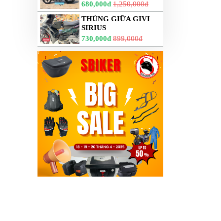
680,000đ
1,250,000đ
THÙNG GIỮA GIVI
SIRIUS
730,000đ
899,000đ