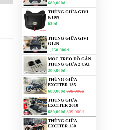
680,000đ
THÙNG GIỮA GIVI
K10N
630đ
THÙNG GIỮA GIVI
G12N
1,250,000đ
MÓC TREO ĐỒ GẮN
THÙNG GIỮA 2 CÁI
200,000đ
THÙNG GIỮA
EXCITER 135
680,000đ
899,000đ
THÙNG GIỮA
EXCITER 2010
680,000đ
899,000đ
THÙNG GIỮA
EXCITER 150