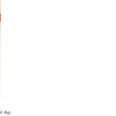
kế đẹp