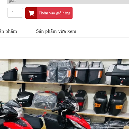
gọn
Thêm vào giỏ hàng
sản phẩm
Sản phẩm vừa xem