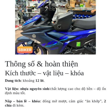
Thông số & hoàn thiện
Kích thước – vật liệu – khóa
Dung tích:
khoảng
12 lít
.
Vật liệu:
nhựa nguyên sinh
/chất lượng cao cho độ bền – độ ổn
định màu tốt.
Nắp – bản lề – khóa:
đóng mở mượt, cảm giác “ăn khớp”,
2
chìa
đi kèm.