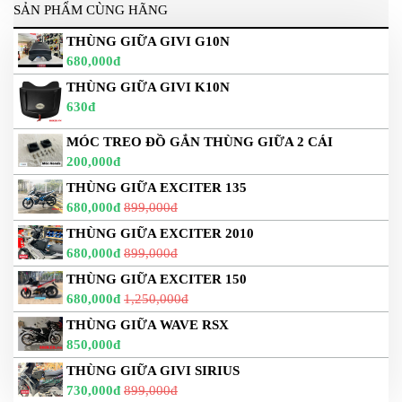
SẢN PHẨM CÙNG HÃNG
THÙNG GIỮA GIVI G10N
680,000đ
THÙNG GIỮA GIVI K10N
630đ
MÓC TREO ĐỒ GẮN THÙNG GIỮA 2 CÁI
200,000đ
THÙNG GIỮA EXCITER 135
680,000đ
899,000đ
THÙNG GIỮA EXCITER 2010
680,000đ
899,000đ
THÙNG GIỮA EXCITER 150
680,000đ
1,250,000đ
THÙNG GIỮA WAVE RSX
850,000đ
THÙNG GIỮA GIVI SIRIUS
730,000đ
899,000đ