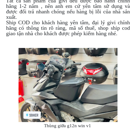
Tất cả sản phẩm của givi đều được bảo hành chính
hãng 1-2 năm , nên anh em cứ yên tâm sử dụng và
được đổi trả nhanh chóng nếu hàng bị lỗi của nhà sản
xuất.
Ship COD cho khách hàng yên tâm, đại lý givi chính
hãng có thông tin rõ ràng, mã số thuế, shop ship cod
giao tận nhà cho khách được phép kiểm hàng nhé.
Thùng giữa g12n win v1