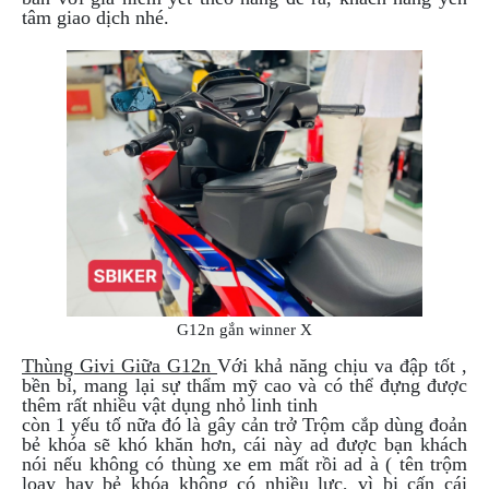
tâm giao dịch nhé.
G12n gắn winner X
Thùng Givi Giữa G12n
Với khả năng chịu va đập tốt ,
bền bỉ, mang lại sự thẩm mỹ cao và có thể đựng được
thêm rất nhiều vật dụng nhỏ linh tinh
còn 1 yếu tố nữa đó là gây cản trở Trộm cắp dùng đoản
bẻ khóa sẽ khó khăn hơn, cái này ad được bạn khách
nói nếu không có thùng xe em mất rồi ad à ( tên trộm
loay hay bẻ khóa không có nhiều lực, vì bị cấn cái