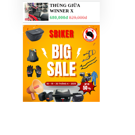
THÙNG GIỮA
WINNER X
680,000đ
829,000đ