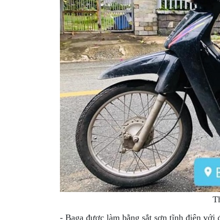
T
- Baga được làm bằng sắt sơn tĩnh điện với 