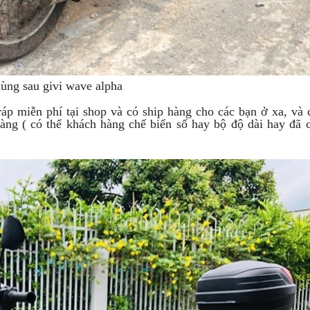
ùng sau givi wave alpha
áp miễn phí tại shop và có ship hàng cho các bạn ở xa, và 
àng ( có thể khách hàng chế biển số hay bộ độ dài hay đã 