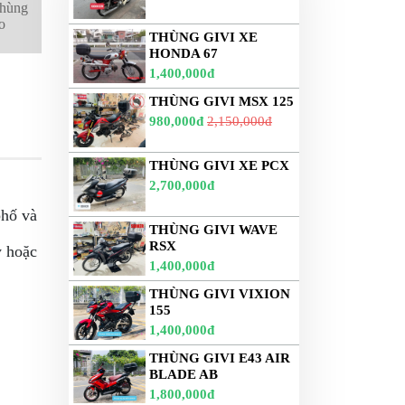
thùng
o
THÙNG GIVI XE
HONDA 67
1,400,000đ
THÙNG GIVI MSX 125
980,000đ
2,150,000đ
THÙNG GIVI XE PCX
2,700,000đ
phố và
THÙNG GIVI WAVE
RSX
y hoặc
1,400,000đ
THÙNG GIVI VIXION
155
1,400,000đ
THÙNG GIVI E43 AIR
BLADE AB
1,800,000đ