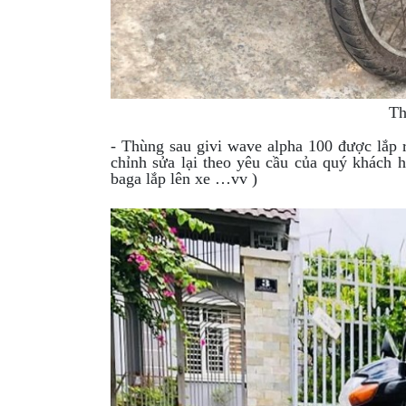
Th
- Thùng sau givi wave alpha 100 được lắp r
chỉnh sửa lại theo yêu cầu của quý khách h
baga lắp lên xe …vv )