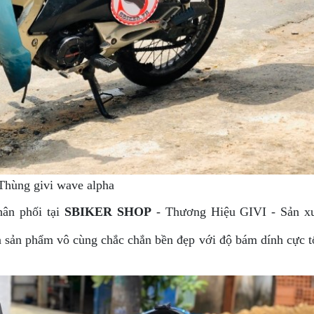
Thùng givi wave alpha
ân phối tại
SBIKER SHOP
- Thương Hiệu GIVI - Sản xu
ên sản phẩm vô cùng chắc chắn bền đẹp với độ bám dính cực t