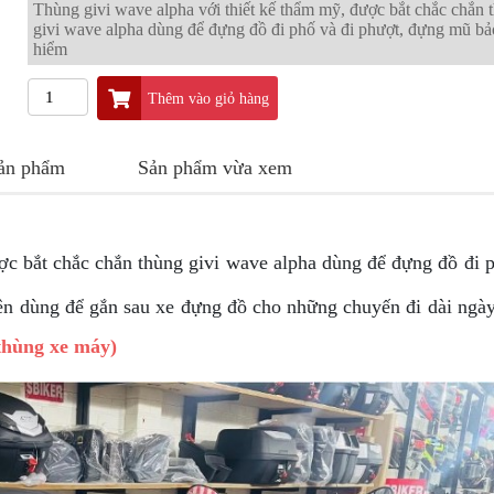
Thùng givi wave alpha với thiết kế thẩm mỹ, được bắt chắc chắn 
givi wave alpha dùng để đựng đồ đi phố và đi phượt, đựng mũ bả
hiểm
Thêm vào giỏ hàng
sản phẩm
Sản phẩm vừa xem
ợc bắt chắc chắn thùng givi wave alpha dùng để đựng đồ đi 
n dùng để gắn sau xe đựng đồ cho những chuyến đi dài ngà
hùng xe máy)