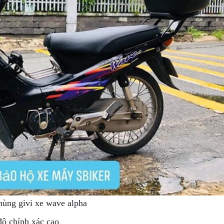
hùng givi xe wave alpha
độ chính xác cao