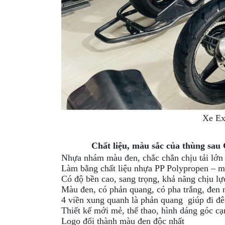
Xe Ex
Chất liệu, màu sắc của thùng sau
Nhựa nhám màu đen, chắc chắn chịu tải lớn 
Làm bằng chất liệu nhựa PP Polypropen – m
Có độ bền cao, sang trọng, khả năng chịu lự
Màu đen, có phản quang, có pha trắng, đen
4 viền xung quanh là phản quang giúp đi đ
Thiết kế mới mẻ, thể thao, hình dáng góc c
Logo đổi thành màu đen độc nhất