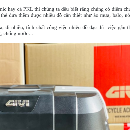
ic hay cả PKL thì chúng ta đều biết rằng chúng có điểm ch
 thể đưa thêm được nhiều đồ cần thiết như áo mưa, balo, n
a, đi nhiều, tính chất công việc nhiều đồ đạc thì việc gắn 
ộng, chống nước…