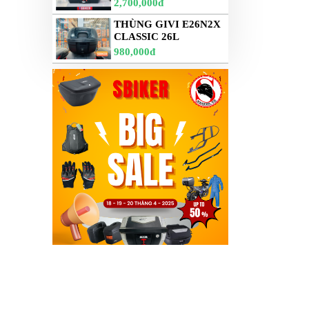
2,700,000đ
THÙNG GIVI E26N2X
CLASSIC 26L
980,000đ