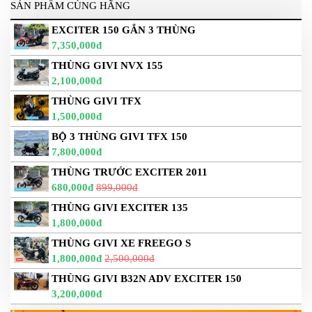
SẢN PHẨM CÙNG HÃNG
EXCITER 150 GẮN 3 THÙNG
7,350,000đ
THÙNG GIVI NVX 155
2,100,000đ
THÙNG GIVI TFX
1,500,000đ
BỘ 3 THÙNG GIVI TFX 150
7,800,000đ
THÙNG TRƯỚC EXCITER 2011
680,000đ
899,000đ
THÙNG GIVI EXCITER 135
1,800,000đ
THÙNG GIVI XE FREEGO S
1,800,000đ
2,500,000đ
THÙNG GIVI B32N ADV EXCITER 150
3,200,000đ