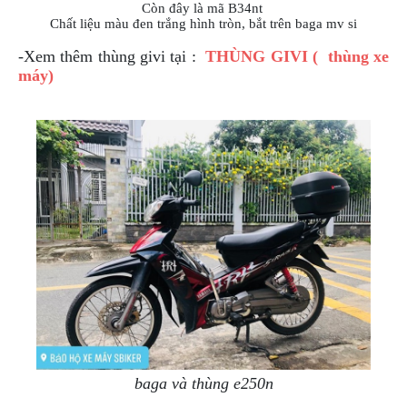
Còn đây là mã B34nt
Chất liệu màu đen trắng hình tròn, bắt trên baga mv si
-Xem thêm thùng givi tại :
THÙNG GIVI ( thùng xe
máy)
baga và thùng e250n