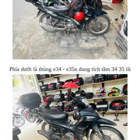
Phía dưới là thùng e34 - e35n dung tích tầm 34 35 lít