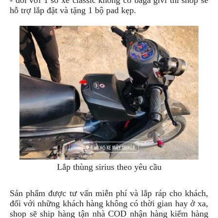
- đối với 1 số xe classic không có baga givi thì shop sẽ
hỗ trợ lắp đặt và tặng 1 bộ pad kẹp.
Lắp thùng sirius theo yêu cầu
Sản phẩm được tư vấn miễn phí và lắp ráp cho khách,
đối với những khách hàng không có thời gian hay ở xa,
shop sẽ ship hàng tận nhà COD nhận hàng kiểm hàng