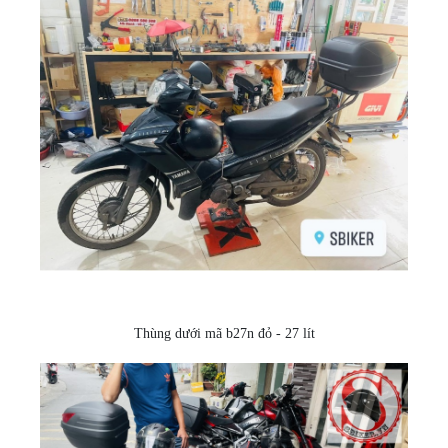
Thùng dưới mã b27n đỏ - 27 lít