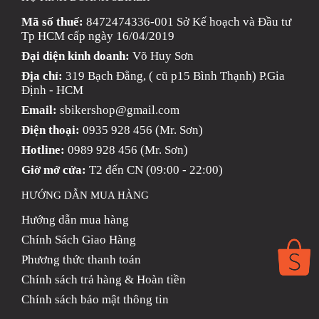
Mã số thuế:
8472474336-001 Sở Kế hoạch và Đầu tư
Tp HCM cấp ngày 16/04/2019
Đại diện kinh doanh:
Võ Huy Sơn
Địa chỉ:
319 Bạch Đằng, ( cũ p15 Bình Thạnh) P.Gia
Định - HCM
Email:
sbikershop@gmail.com
Điện thoại:
0935 928 456 (Mr. Sơn)
Hotline:
0989 928 456 (Mr. Sơn)
Giờ mở cửa:
T2 đến CN (09:00 - 22:00)
HƯỚNG DẪN MUA HÀNG
Hướng dẫn mua hàng
Chính Sách Giao Hàng
Phương thức thanh toán
Chính sách trả hàng & Hoàn tiền
Chính sách bảo mật thông tin