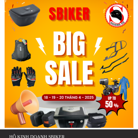
HỘ KINH DOANH SBIKER