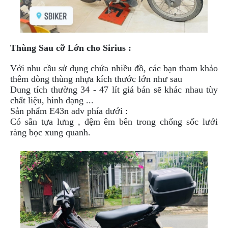
Thùng Sau cỡ Lớn cho Sirius :
Với nhu cầu sử dụng chứa nhiều đồ, các bạn tham khảo
thêm dòng thùng nhựa kích thước lớn như sau
Dung tích thường 34 - 47 lít giá bán sẽ khác nhau tùy
chất liệu, hình dạng ...
Sản phẩm E43n adv phía dưới :
Có sẵn tựa lưng , đệm êm bên trong chống sốc lưới
ràng bọc xung quanh.