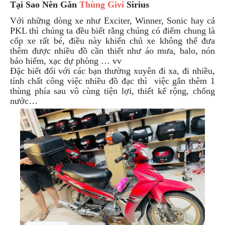
Tại Sao Nên Gắn
Thùng Givi
Sirius
Với những dòng xe như Exciter, Winner, Sonic hay cả
PKL thì chúng ta đều biết rằng chúng có điểm chung là
cốp xe rất bé, điều này khiến chủ xe không thể đưa
thêm được nhiều đồ cần thiết như áo mưa, balo, nón
bảo hiểm, xạc dự phòng … vv
Đặc biết đối với các bạn thường xuyên đi xa, đi nhiều,
tính chất công việc nhiều đồ đạc thì việc gắn thêm 1
thùng phía sau vô cùng tiện lợi, thiết kế rộng, chống
nước…