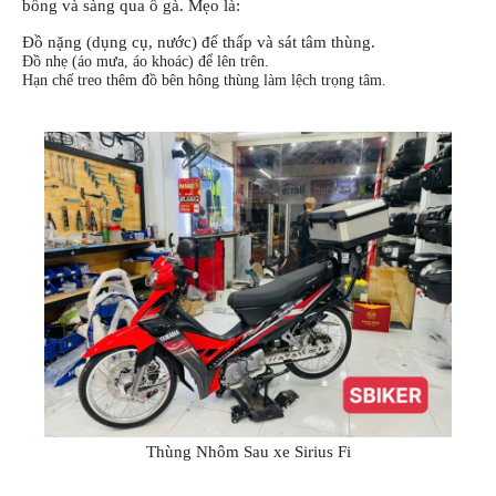
bồng và sàng qua ổ gà. Mẹo là:
Đồ nặng (dụng cụ, nước) để thấp và sát tâm thùng.
Đồ nhẹ (áo mưa, áo khoác) để lên trên.
Hạn chế treo thêm đồ bên hông thùng làm lệch trọng tâm.
Thùng Nhôm Sau xe Sirius Fi