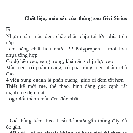
Chất liệu, màu sắc của thùng sau Givi Sirius
Fi
Nhựa nhám màu đen, chắc chắn chịu tải lớn phía trên
nắp.
Làm bằng chất liệu nhựa PP Polypropen – một loại
nhựa tổng hợp
Có độ bền cao, sang trọng, khả năng chịu lực cao
Màu đen, có phản quang, có pha trắng, đen nhám chủ
đạo
4 viền xung quanh là phản quang giúp đi đêm tốt hơn
Thiết kế mới mẻ, thể thao, hình dáng góc cạnh rất
mạnh mẽ đẹp mắt
Logo đổi thành màu đen độc nhất
- Giá thùng kèm theo 1 cái đế nhựa gắn thùng đầy đủ
ốc gắn.