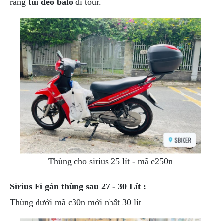
ràng
túi đeo balo
đi tour.
Thùng cho sirius 25 lít - mã e250n
Sirius Fi gắn thùng sau 27 - 30 Lít :
Thùng dưới mã c30n mới nhất 30 lít