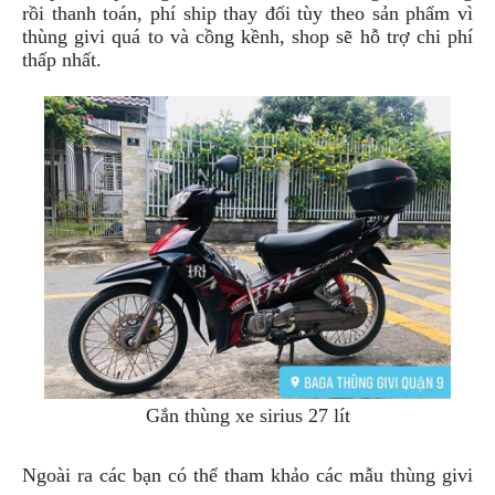
rồi thanh toán, phí ship thay đổi tùy theo sản phẩm vì
thùng givi quá to và cồng kềnh, shop sẽ hỗ trợ chi phí
thấp nhất.
Gắn thùng xe sirius 27 lít
Ngoài ra các bạn có thể tham khảo các mẫu thùng givi