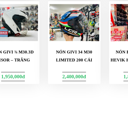
 GIVI ¾ M30.3D
NÓN GIVI 34 M30
NÓN 
ISOR – TRẮNG
LIMITED 200 CÁI
HEVIK 
1,950,000đ
2,400,000đ
1