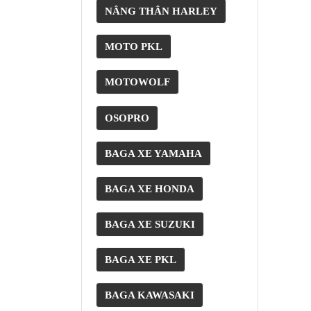
NÂNG THÂN HARLEY
MOTO PKL
MOTOWOLF
OSOPRO
BAGA XE YAMAHA
BAGA XE HONDA
BAGA XE SUZUKI
BAGA XE PKL
BAGA KAWASAKI