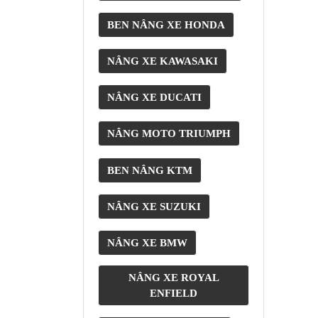
BEN NÂNG XE HONDA
NÂNG XE KAWASAKI
NÂNG XE DUCATI
NÂNG MOTO TRIUMPH
BEN NÂNG KTM
NÂNG XE SUZUKI
NÂNG XE BMW
NÂNG XE ROYAL
ENFIELD