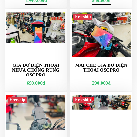
1,990,000đ
940,000đ
Freeship
GIÁ ĐỠ ĐIỆN THOẠI
MÁI CHE GIÁ ĐỠ ĐIỆN
NHỰA CHỐNG RUNG
THOẠI OSOPRO
OSOPRO
690,000đ
290,000đ
Freeship
Freeship