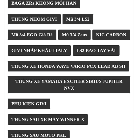
ÁO
BAGA ZRs KHÔNG MỐI HÀN
MƯA
GIVI
THÙNG NHÔM GIVI
Mũ 3/4 LS2
GĂNG
TAY
Mũ 3/4 EGO Giá Rẻ
Mũ 3/4 Zeus
NIC CARBON
MOTO
DƯỠNG
GIVI NHẬP KHẨU ITALY
LS2 BAO TAY VẢI
SÊN
BALO
THÙNG XE HONDA WAVE VARIO PCX LEAD AB SH
TÚI
ĐEO
THÙNG XE YAMAHA EXCITER SIRIUS JUPITER
GIVI
NVX
GIÀY
MOTO
PHỤ KIỆN GIVI
ÁO
GIÁP
THÙNG SAU XE MÁY WINNER X
MOTO
THÙNG SAU MOTO PKL
TAI