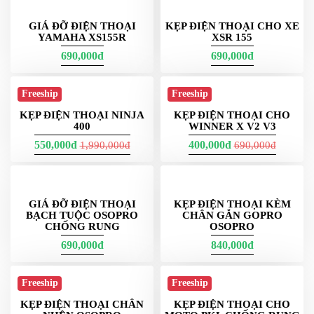
GIÁ ĐỠ ĐIỆN THOẠI
KẸP ĐIỆN THOẠI CHO XE
YAMAHA XS155R
XSR 155
690,000đ
690,000đ
Freeship
Freeship
KẸP ĐIỆN THOẠI NINJA
KẸP ĐIỆN THOẠI CHO
400
WINNER X V2 V3
550,000đ
400,000đ
1,990,000đ
690,000đ
GIÁ ĐỠ ĐIỆN THOẠI
KẸP ĐIỆN THOẠI KÈM
BẠCH TUỘC OSOPRO
CHÂN GẮN GOPRO
CHỐNG RUNG
OSOPRO
690,000đ
840,000đ
Freeship
Freeship
KẸP ĐIỆN THOẠI CHÂN
KẸP ĐIỆN THOẠI CHO