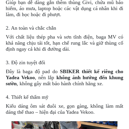
Giúp bạn dễ dàng gắn thêm thùng Givi, chứa mũ bảo
hiểm, áo mưa, laptop hoặc các vật dụng cá nhân khi đi
làm, đi học hoặc đi phượt.
2. An toàn và chắc chắn
Với chất liệu thép pha và sơn tĩnh điện, baga MV có
khả năng chịu tải tốt, hạn chế rung lắc và giữ thùng cố
định ngay cả khi đi đường dài.
3. Độ zin tuyệt đối
Đây là baga độ pad do
SBIKER thiết kế riêng cho
Yadea Vekoo
, nên lắp
không ảnh hưởng đến khung
sườn
, không gây mất bảo hành chính hãng xe.
4. Thiết kế thẩm mỹ
Kiểu dáng ôm sát đuôi xe, gọn gàng, không làm mất
dáng thể thao – hiện đại của Yadea Vekoo.