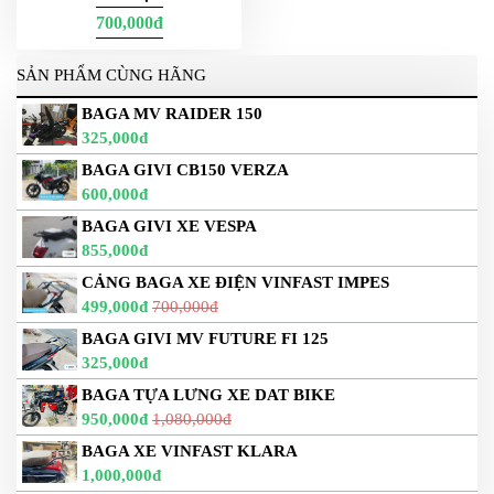
700,000đ
SẢN PHẨM CÙNG HÃNG
BAGA MV RAIDER 150
325,000đ
BAGA GIVI CB150 VERZA
600,000đ
BAGA GIVI XE VESPA
855,000đ
CẢNG BAGA XE ĐIỆN VINFAST IMPES
499,000đ
700,000đ
BAGA GIVI MV FUTURE FI 125
325,000đ
BAGA TỰA LƯNG XE DAT BIKE
950,000đ
1,080,000đ
BAGA XE VINFAST KLARA
1,000,000đ