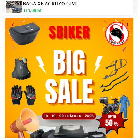
BAGA XE ACRUZO GIVI
325,000đ