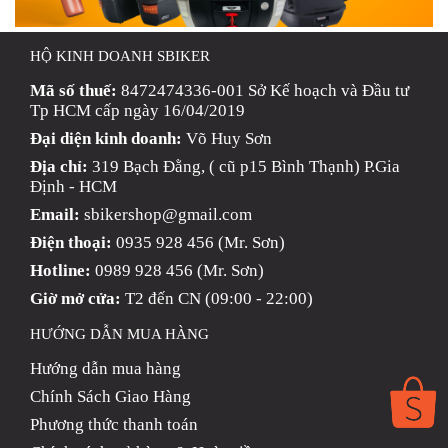
HỘ KINH DOANH SBIKER
Mã số thuế:
8472474336-001 Sở Kế hoạch và Đầu tư
Tp HCM cấp ngày 16/04/2019
Đại diện kinh doanh:
Võ Huy Sơn
Địa chỉ:
319 Bạch Đằng, ( cũ p15 Bình Thạnh) P.Gia
Định - HCM
Email:
sbikershop@gmail.com
Điện thoại:
0935 928 456 (Mr. Sơn)
Hotline:
0989 928 456 (Mr. Sơn)
Giờ mở cửa:
T2 đến CN (09:00 - 22:00)
HƯỚNG DẪN MUA HÀNG
Hướng dẫn mua hàng
Chính Sách Giao Hàng
Phương thức thanh toán