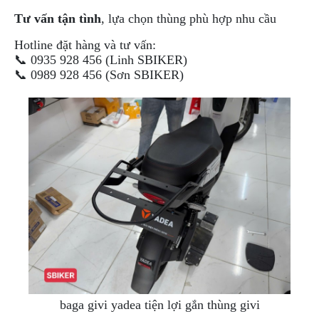
Tư vấn tận tình
, lựa chọn thùng phù hợp nhu cầu
Hotline đặt hàng và tư vấn:
📞 0935 928 456 (Linh SBIKER)
📞 0989 928 456 (Sơn SBIKER)
baga givi yadea tiện lợi gắn thùng givi