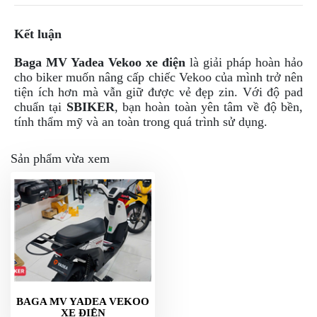
Kết luận
Baga MV Yadea Vekoo xe điện
là giải pháp hoàn hảo
cho biker muốn nâng cấp chiếc Vekoo của mình trở nên
tiện ích hơn mà vẫn giữ được vẻ đẹp zin. Với độ pad
chuẩn tại
SBIKER
, bạn hoàn toàn yên tâm về độ bền,
tính thẩm mỹ và an toàn trong quá trình sử dụng.
Sản phẩm vừa xem
BAGA MV YADEA VEKOO
XE ĐIỆN