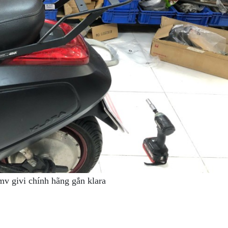
mv givi chính hãng gắn klara