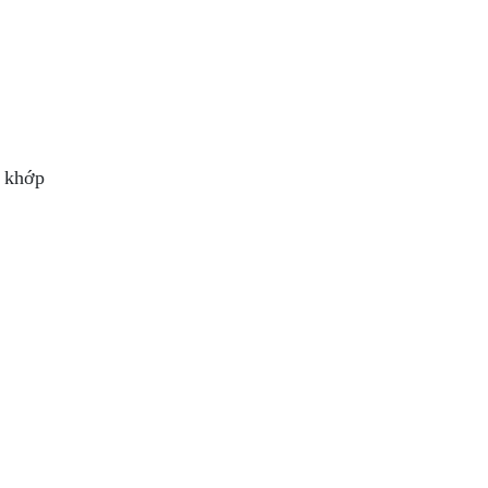
c khớp