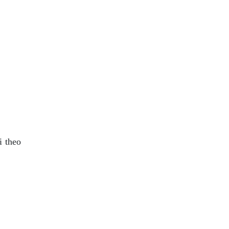
i theo