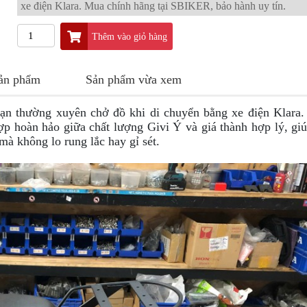
xe điện Klara. Mua chính hãng tại SBIKER, bảo hành uy tín.
Thêm vào giỏ hàng
sản phẩm
Sản phẩm vừa xem
bạn thường xuyên chở đồ khi di chuyển bằng xe điện Klara
p hoàn hảo giữa chất lượng Givi Ý và giá thành hợp lý, gi
mà không lo rung lắc hay gỉ sét.