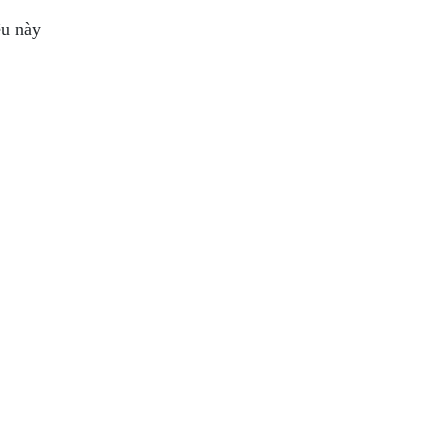
ệu này