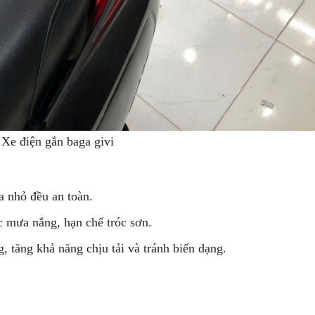
Xe điện gắn baga givi
a nhỏ đều an toàn.
c mưa nắng, hạn chế tróc sơn.
g, tăng khả năng chịu tải và tránh biến dạng.