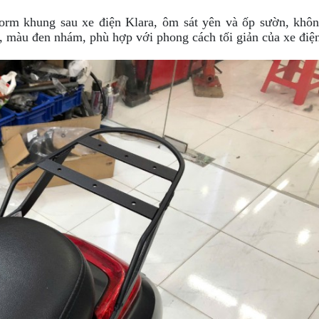
rm khung sau xe điện Klara, ôm sát yên và ốp sườn, khô
 màu đen nhám, phù hợp với phong cách tối giản của xe điệ