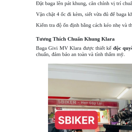
Đặt baga lên pát khung, căn chỉnh vị trí chu
Vặn chặt 4 ốc đi kèm, siết vừa đủ để baga k
Kiểm tra độ ổn định bằng cách kéo nhẹ và th
Tương Thích Chuẩn Khung Klara
Baga Givi MV Klara được thiết kế
độc quy
chuẩn, đảm bảo an toàn và tính thẩm mỹ.