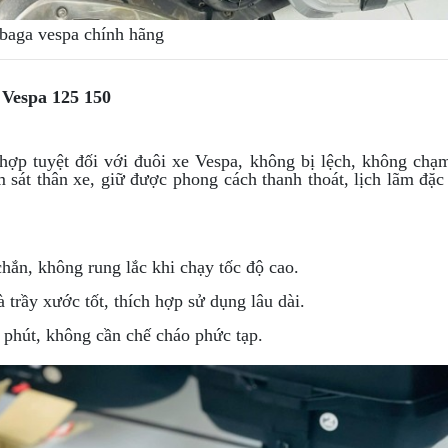
baga vespa chính hãng
Vespa 125 150
hợp tuyệt đối với đuôi xe Vespa, không bị lệch, không chạ
sát thân xe, giữ được phong cách thanh thoát, lịch lãm đặc
chắn, không rung lắc khi chạy tốc độ cao.
à trầy xước tốt, thích hợp sử dụng lâu dài.
phút, không cần chế cháo phức tạp.