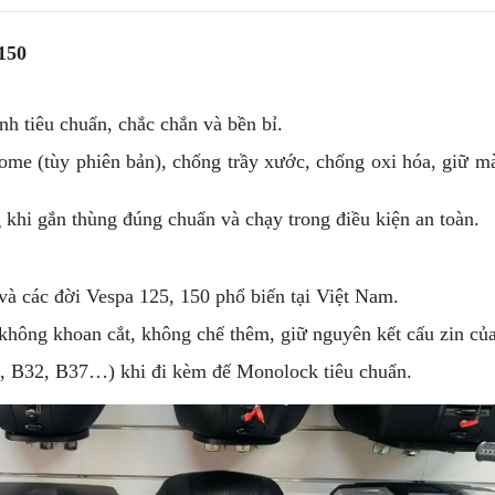
150
h tiêu chuẩn, chắc chắn và bền bỉ.
me (tùy phiên bản), chống trầy xước, chống oxi hóa, giữ m
 khi gắn thùng đúng chuẩn và chạy trong điều kiện an toàn.
và các đời Vespa 125, 150 phổ biến tại Việt Nam.
 không khoan cắt, không chế thêm, giữ nguyên kết cấu zin của
, B32, B37…) khi đi kèm đế Monolock tiêu chuẩn.