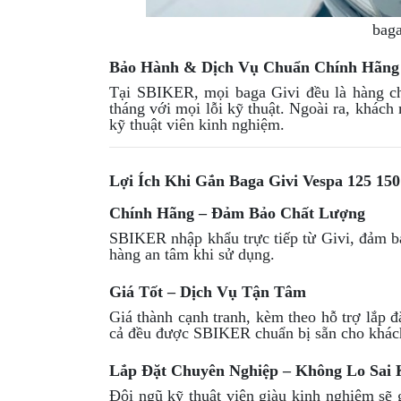
baga
Bảo Hành & Dịch Vụ Chuẩn Chính Hãng
Tại SBIKER, mọi baga Givi đều là hàng ch
tháng với mọi lỗi kỹ thuật. Ngoài ra, khách 
kỹ thuật viên kinh nghiệm.
Lợi Ích Khi Gắn Baga Givi Vespa 125 1
Chính Hãng – Đảm Bảo Chất Lượng
SBIKER nhập khẩu trực tiếp từ Givi, đảm bả
hàng an tâm khi sử dụng.
Giá Tốt – Dịch Vụ Tận Tâm
Giá thành cạnh tranh, kèm theo hỗ trợ lắp đặ
cả đều được SBIKER chuẩn bị sẵn cho khác
Lắp Đặt Chuyên Nghiệp – Không Lo Sai 
Đội ngũ kỹ thuật viên giàu kinh nghiệm sẽ 