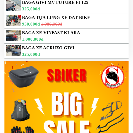
BAGA GIVI MV FUTURE FI 125
325,000đ
BAGA TỰA LƯNG XE DAT BIKE
950,000đ
1,080,000đ
BAGA XE VINFAST KLARA
1,000,000đ
BAGA XE ACRUZO GIVI
325,000đ