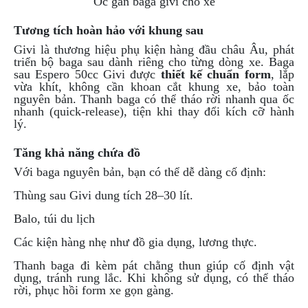
Ốc gắn baga givi cho xe
DẪN
MUA
Tương tích hoàn hảo với khung sau
HÀNG
Givi là thương hiệu phụ kiện hàng đầu châu Âu, phát
triển bộ baga sau dành riêng cho từng dòng xe. Baga
sau Espero 50cc Givi được
thiết kế chuẩn form
, lắp
vừa khít, không cần khoan cắt khung xe, bảo toàn
nguyên bản. Thanh baga có thể tháo rời nhanh qua ốc
nhanh (quick-release), tiện khi thay đổi kích cỡ hành
lý.
Tăng khả năng chứa đồ
Với baga nguyên bản, bạn có thể dễ dàng cố định:
Thùng sau Givi dung tích 28–30 lít.
Balo, túi du lịch
Các kiện hàng nhẹ như đồ gia dụng, lương thực.
Thanh baga đi kèm pát chằng thun giúp cố định vật
dụng, tránh rung lắc. Khi không sử dụng, có thể tháo
rời, phục hồi form xe gọn gàng.