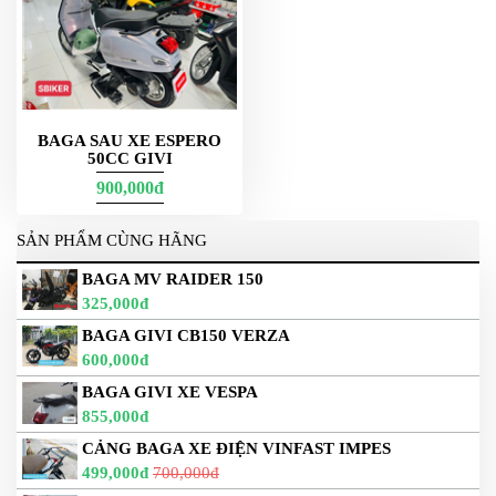
BAGA SAU XE ESPERO
50CC GIVI
900,000đ
SẢN PHẨM CÙNG HÃNG
BAGA MV RAIDER 150
325,000đ
BAGA GIVI CB150 VERZA
600,000đ
BAGA GIVI XE VESPA
855,000đ
CẢNG BAGA XE ĐIỆN VINFAST IMPES
499,000đ
700,000đ