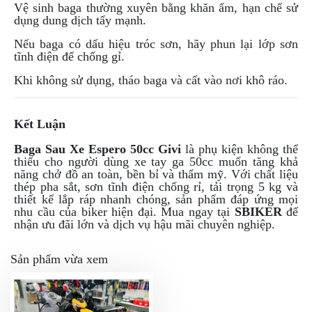
Vệ sinh baga thường xuyên bằng khăn ẩm, hạn chế sử
dụng dung dịch tẩy mạnh.
Nếu baga có dấu hiệu tróc sơn, hãy phun lại lớp sơn
tĩnh điện để chống gỉ.
Khi không sử dụng, tháo baga và cất vào nơi khô ráo.
Kết Luận
Baga Sau Xe Espero 50cc Givi
là phụ kiện không thể
thiếu cho người dùng xe tay ga 50cc muốn tăng khả
năng chở đồ an toàn, bền bỉ và thẩm mỹ. Với chất liệu
thép pha sắt, sơn tĩnh điện chống rỉ, tải trọng 5 kg và
thiết kế lắp ráp nhanh chóng, sản phẩm đáp ứng mọi
nhu cầu của biker hiện đại. Mua ngay tại
SBIKER
để
nhận ưu đãi lớn và dịch vụ hậu mãi chuyên nghiệp.
Sản phẩm vừa xem