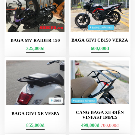
DẪN
MUA
HÀNG
BAGA GIVI CB150 VERZA
BAGA MV RAIDER 150
325,000đ
600,000đ
CẢNG BAGA XE ĐIỆN
BAGA GIVI XE VESPA
VINFAST IMPES
855,000đ
499,000đ
700,000đ