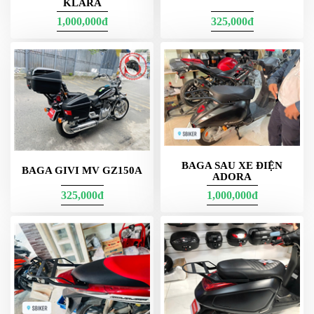
KLARA
1,000,000đ
325,000đ
BAGA SAU XE ĐIỆN
BAGA GIVI MV GZ150A
ADORA
325,000đ
1,000,000đ