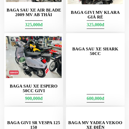
BAGA SAU XE AIR BLADE
BAGA GIVI MV KLARA
2009 MV AB THÁI
GIÁ RẺ
325,000đ
325,000đ
BAGA SAU XE SHARK
50CC
BAGA SAU XE ESPERO
50CC GIVI
900,000đ
600,000đ
BAGA GIVI SR VESPA 125
BAGA MV YADEA VEKOO
150
XE ĐIỆN