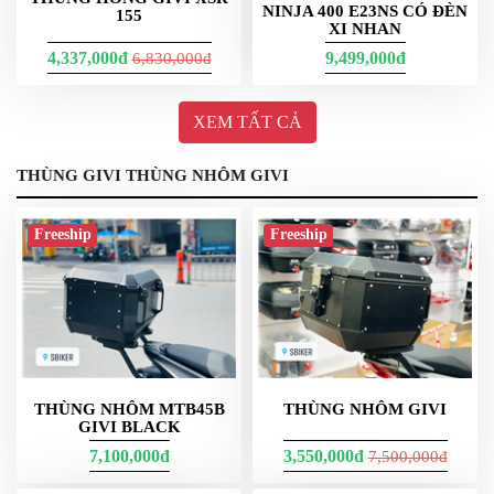
NINJA 400 E23NS CÓ ĐÈN
155
XI NHAN
4,337,000đ
9,499,000đ
6,830,000đ
XEM TẤT CẢ
THÙNG GIVI THÙNG NHÔM GIVI
Freeship
Freeship
THÙNG NHÔM MTB45B
THÙNG NHÔM GIVI
GIVI BLACK
7,100,000đ
3,550,000đ
7,500,000đ