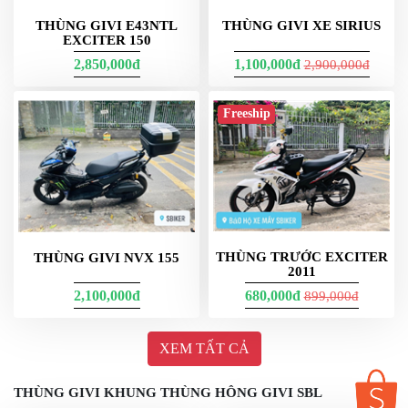
THÙNG GIVI E43NTL
THÙNG GIVI XE SIRIUS
EXCITER 150
2,850,000đ
1,100,000đ
2,900,000đ
Freeship
THÙNG TRƯỚC EXCITER
THÙNG GIVI NVX 155
2011
2,100,000đ
680,000đ
899,000đ
XEM TẤT CẢ
THÙNG GIVI KHUNG THÙNG HÔNG GIVI SBL