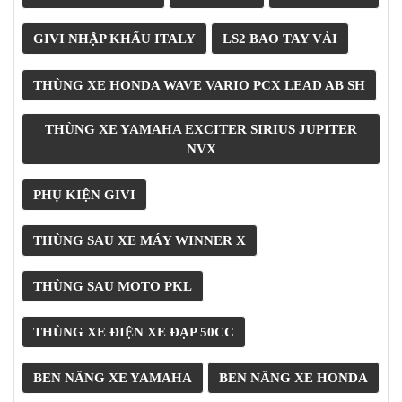
GIVI NHẬP KHẨU ITALY
LS2 BAO TAY VẢI
THÙNG XE HONDA WAVE VARIO PCX LEAD AB SH
THÙNG XE YAMAHA EXCITER SIRIUS JUPITER
NVX
PHỤ KIỆN GIVI
THÙNG SAU XE MÁY WINNER X
THÙNG SAU MOTO PKL
THÙNG XE ĐIỆN XE ĐẠP 50CC
BEN NÂNG XE YAMAHA
BEN NÂNG XE HONDA