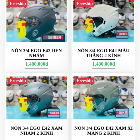
Freeship
Freeship
NÓN 3/4 EGO E42 ĐEN
NÓN 3/4 EGO E42 MÀU
NHÁM
TRẮNG 2 KÍNH
1,480,000đ
1,480,000đ
Freeship
Freeship
NÓN 3/4 EGO E42 XÁM
NÓN 3/4 EGO E42 XÁM XI
NHÁM 2 KÍNH
MĂNG 2 KÍNH