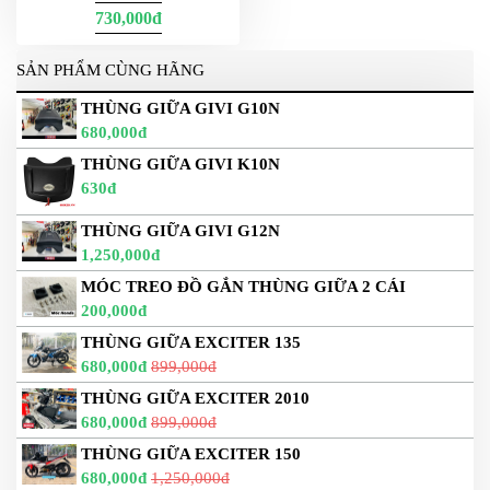
730,000đ
SẢN PHẨM CÙNG HÃNG
THÙNG GIỮA GIVI G10N
680,000đ
THÙNG GIỮA GIVI K10N
630đ
THÙNG GIỮA GIVI G12N
1,250,000đ
MÓC TREO ĐỒ GẮN THÙNG GIỮA 2 CÁI
200,000đ
THÙNG GIỮA EXCITER 135
680,000đ
899,000đ
THÙNG GIỮA EXCITER 2010
680,000đ
899,000đ
THÙNG GIỮA EXCITER 150
680,000đ
1,250,000đ