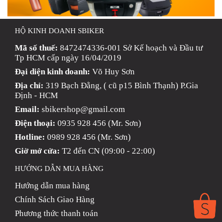
HỘ KINH DOANH SBIKER
Mã số thuế:
8472474336-001 Sở Kế hoạch và Đầu tư
Tp HCM cấp ngày 16/04/2019
Đại diện kinh doanh:
Võ Huy Sơn
Địa chỉ:
319 Bạch Đằng, ( cũ p15 Bình Thạnh) P.Gia
Định - HCM
Email:
sbikershop@gmail.com
Điện thoại:
0935 928 456 (Mr. Sơn)
Hotline:
0989 928 456 (Mr. Sơn)
Giờ mở cửa:
T2 đến CN (09:00 - 22:00)
HƯỚNG DẪN MUA HÀNG
Hướng dẫn mua hàng
Chính Sách Giao Hàng
Phương thức thanh toán