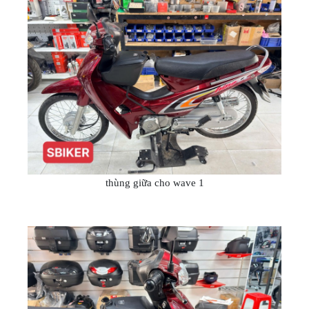
thùng giữa cho wave 1