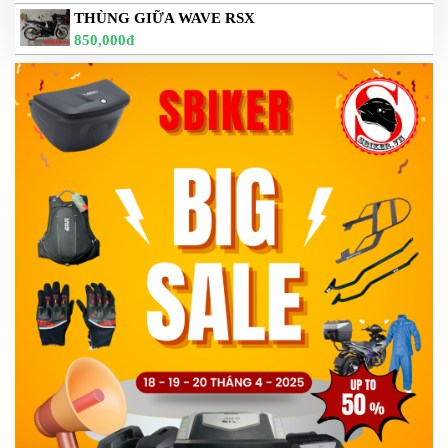
THÙNG GIỮA WAVE RSX
850,000đ