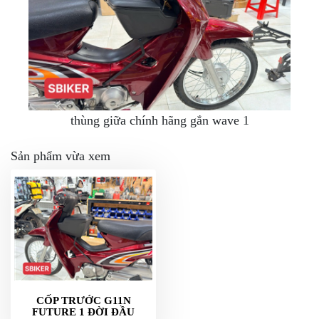
thùng giữa chính hãng gắn wave 1
Sản phẩm vừa xem
CỐP TRƯỚC G11N
FUTURE 1 ĐỜI ĐẦU