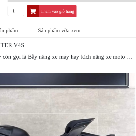
Thêm vào giỏ hàng
sản phẩm
Sản phẩm vừa xem
HTER V4S
y còn gọi là Bẫy nâng xe máy hay kích nâng xe moto … 