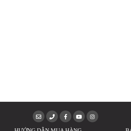
HƯỚNG DẪN MUA HÀNG
B