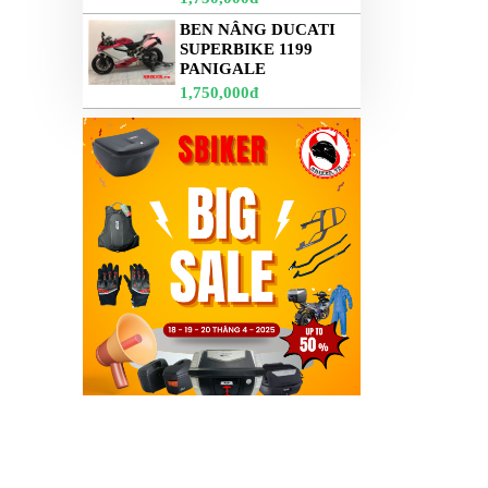
BEN NÂNG DUCATI
SUPERBIKE 1199
PANIGALE
1,750,000đ