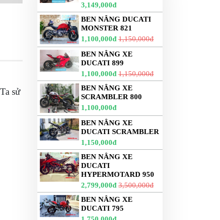
3,149,000đ
BEN NÂNG DUCATI
MONSTER 821
1,100,000đ
1,150,000đ
BEN NÂNG XE
DUCATI 899
1,100,000đ
1,150,000đ
BEN NÂNG XE
Ta sử
SCRAMBLER 800
1,100,000đ
BEN NÂNG XE
DUCATI SCRAMBLER
1,150,000đ
BEN NÂNG XE
DUCATI
HYPERMOTARD 950
2,799,000đ
3,500,000đ
BEN NÂNG XE
DUCATI 795
1,750,000đ