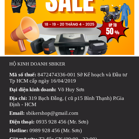
HỘ KINH DOANH SBIKER
Mã số thuế:
8472474336-001 Sở Kế hoạch và Đầu tư
Tp HCM cấp ngày 16/04/2019
Đại diện kinh doanh:
Võ Huy Sơn
Địa chỉ:
319 Bạch Đằng, ( cũ p15 Bình Thạnh) P.Gia
Định - HCM
Email:
sbikershop@gmail.com
Điện thoại:
0935 928 456 (Mr. Sơn)
Hotline:
0989 928 456 (Mr. Sơn)