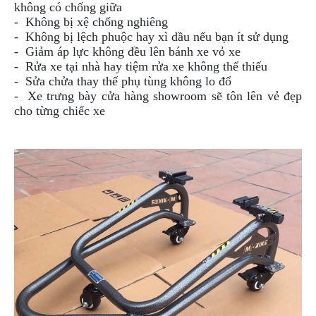
không có chống giữa
DẪN
- Không bị xệ chống nghiêng
MUA
- Không bị lệch phuộc hay xì dầu nếu bạn ít sử dụng
HÀNG
- Giảm áp lực không đều lên bánh xe vỏ xe
- Rửa xe tại nhà hay tiệm rửa xe không thể thiếu
- Sửa chửa thay thế phụ tùng không lo đổ
- Xe trưng bày cửa hàng showroom sẽ tôn lên vẻ đẹp
cho từng chiếc xe