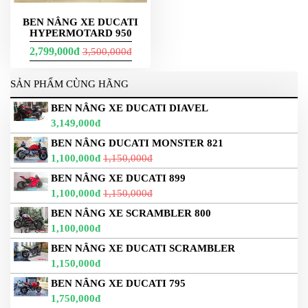
BEN NÂNG XE DUCATI
HYPERMOTARD 950
2,799,000đ
3,500,000đ
SẢN PHẨM CÙNG HÃNG
BEN NÂNG XE DUCATI DIAVEL
3,149,000đ
BEN NÂNG DUCATI MONSTER 821
1,100,000đ
1,150,000đ
BEN NÂNG XE DUCATI 899
1,100,000đ
1,150,000đ
BEN NÂNG XE SCRAMBLER 800
1,100,000đ
BEN NÂNG XE DUCATI SCRAMBLER
1,150,000đ
BEN NÂNG XE DUCATI 795
1,750,000đ