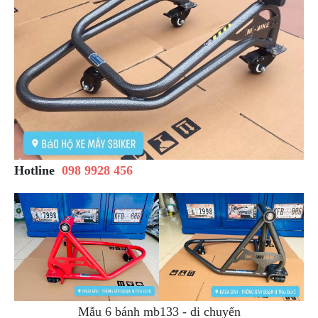
Hotline
098 9928 456
Mẫu 6 bánh mb133 - di chuyển