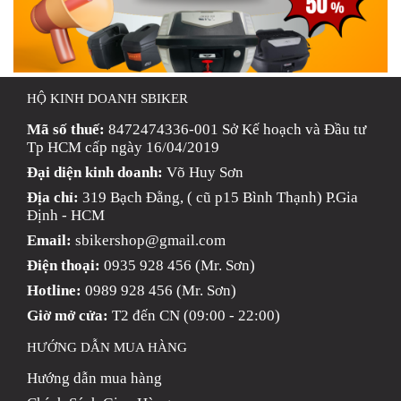
HỘ KINH DOANH SBIKER
Mã số thuế:
8472474336-001 Sở Kế hoạch và Đầu tư
Tp HCM cấp ngày 16/04/2019
Đại diện kinh doanh:
Võ Huy Sơn
Địa chỉ:
319 Bạch Đằng, ( cũ p15 Bình Thạnh) P.Gia
Định - HCM
Email:
sbikershop@gmail.com
Điện thoại:
0935 928 456 (Mr. Sơn)
Hotline:
0989 928 456 (Mr. Sơn)
Giờ mở cửa:
T2 đến CN (09:00 - 22:00)
HƯỚNG DẪN MUA HÀNG
Hướng dẫn mua hàng