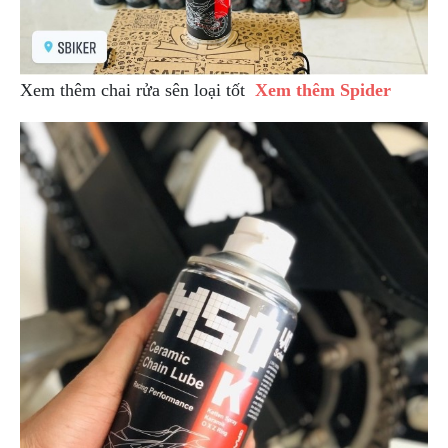
Xem thêm chai rửa sên loại tốt
Xem thêm Spider