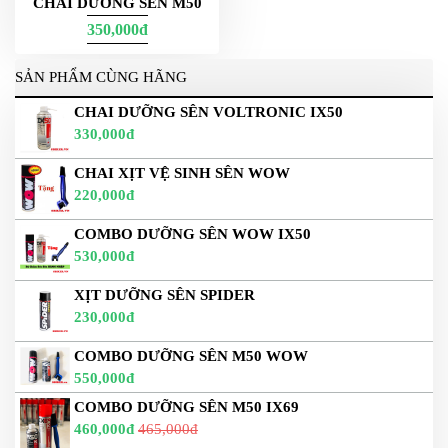
CHAI DƯỠNG SÊN M50
350,000đ
SẢN PHẨM CÙNG HÃNG
CHAI DƯỠNG SÊN VOLTRONIC IX50
330,000đ
CHAI XỊT VỆ SINH SÊN WOW
220,000đ
COMBO DƯỠNG SÊN WOW IX50
530,000đ
XỊT DƯỠNG SÊN SPIDER
230,000đ
COMBO DƯỠNG SÊN M50 WOW
550,000đ
COMBO DƯỠNG SÊN M50 IX69
460,000đ
465,000đ