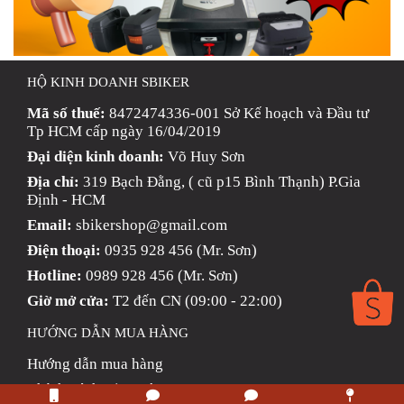
HỘ KINH DOANH SBIKER
Mã số thuế:
8472474336-001 Sở Kế hoạch và Đầu tư
Tp HCM cấp ngày 16/04/2019
Đại diện kinh doanh:
Võ Huy Sơn
Địa chỉ:
319 Bạch Đằng, ( cũ p15 Bình Thạnh) P.Gia
Định - HCM
Email:
sbikershop@gmail.com
Điện thoại:
0935 928 456 (Mr. Sơn)
Hotline:
0989 928 456 (Mr. Sơn)
Giờ mở cửa:
T2 đến CN (09:00 - 22:00)
HƯỚNG DẪN MUA HÀNG
Hướng dẫn mua hàng
Chính Sách Giao Hàng