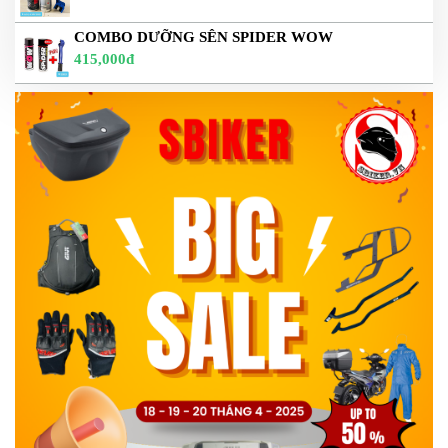
COMBO DƯỠNG SÊN SPIDER WOW
415,000đ