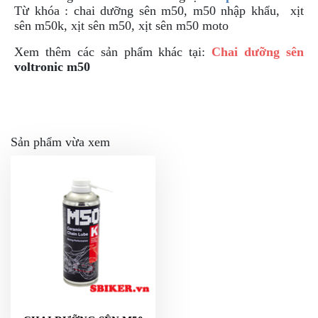
Từ khóa : chai dưỡng sên m50, m50 nhập khẩu, xịt
sên m50k, xịt sên m50, xịt sên m50 moto
Xem thêm các sản phẩm khác tại:
Chai dưỡng sên
voltronic m50
Sản phẩm vừa xem