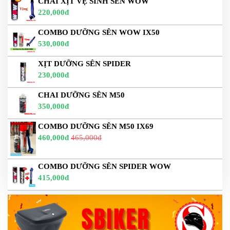
CHAI XỊT VỆ SINH SÊN WOW
220,000đ
COMBO DƯỠNG SÊN WOW IX50
530,000đ
XỊT DƯỠNG SÊN SPIDER
230,000đ
CHAI DƯỠNG SÊN M50
350,000đ
COMBO DƯỠNG SÊN M50 IX69
460,000đ
465,000đ
COMBO DƯỠNG SÊN SPIDER WOW
415,000đ