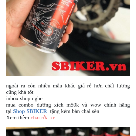
DẪN
MUA
HÀNG
ngoài ra còn nhiều mẫu khác giá rẻ hơn chất lượng
cũng khá tốt
inbox shop nghe
mua combo dưỡng xích m50k và wow
chính hãng
tại
Shop SBIKER
tặng kèm bàn chải sên
Xem thêm
chai rửa xe