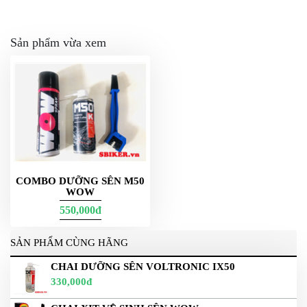
Sản phẩm vừa xem
COMBO DƯỠNG SÊN M50
WOW
550,000đ
SẢN PHẨM CÙNG HÃNG
CHAI DƯỠNG SÊN VOLTRONIC IX50
330,000đ