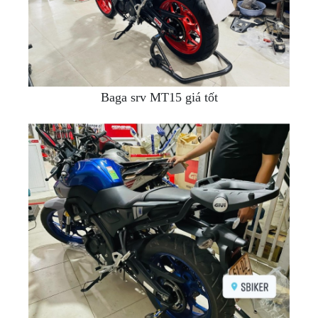
Baga srv MT15 giá tốt