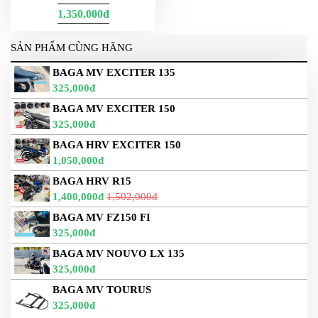
1,350,000đ
SẢN PHẨM CÙNG HÃNG
BAGA MV EXCITER 135
325,000đ
BAGA MV EXCITER 150
325,000đ
BAGA HRV EXCITER 150
1,050,000đ
BAGA HRV R15
1,400,000đ
1,502,000đ
BAGA MV FZ150 FI
325,000đ
BAGA MV NOUVO LX 135
325,000đ
BAGA MV TOURUS
325,000đ