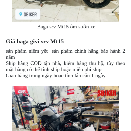
Baga srv Mt15 ôm sườn xe
Giá baga givi srv Mt15
sản phẩm
niêm yết
sản phẩm chính hãng bảo hành 2
năm
Ship hàng COD tận nhà, kiểm hàng thu hộ, tùy theo
mặt hàng có thể tính ship hoặc miễn phí ship
Giao hàng trong ngày hoặc tỉnh lân cận 1 ngày