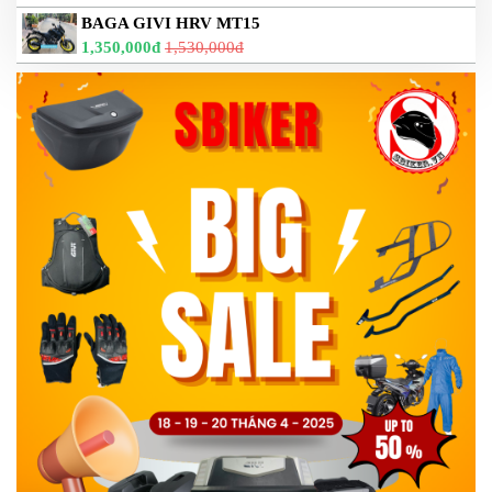
BAGA GIVI HRV MT15
1,350,000đ
1,530,000đ