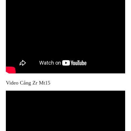
Video Cảng Zr Mt15