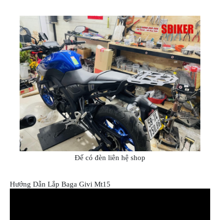
Đế có đèn liên hệ shop
Hướng Dẫn Lắp Baga Givi Mt15