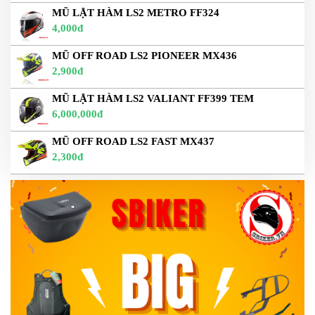
MŨ LẬT HÀM LS2 METRO FF324
4,000đ
MŨ OFF ROAD LS2 PIONEER MX436
2,900đ
MŨ LẬT HÀM LS2 VALIANT FF399 TEM
6,000,000đ
MŨ OFF ROAD LS2 FAST MX437
2,300đ