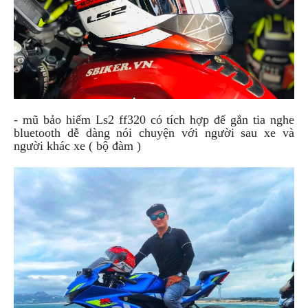
- mũ bảo hiểm Ls2 ff320 có tích hợp để gắn tia nghe
bluetooth dễ dàng nói chuyện với người sau xe và
người khác xe ( bộ đàm )