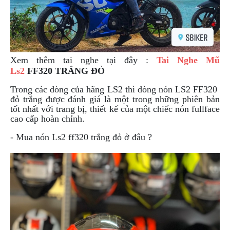
Xem thêm tai nghe tại đây :
Tai Nghe Mũ
Ls2
FF320 TRẮNG ĐỎ
Trong các dòng của hãng LS2 thì dòng nón LS2 FF320
đỏ trắng được đánh giá là một trong những phiên bản
tốt nhất với trang bị, thiết kế của một chiếc nón fullface
cao cấp hoàn chỉnh.
- Mua nón Ls2 ff320 trắng đỏ ở đâu ?