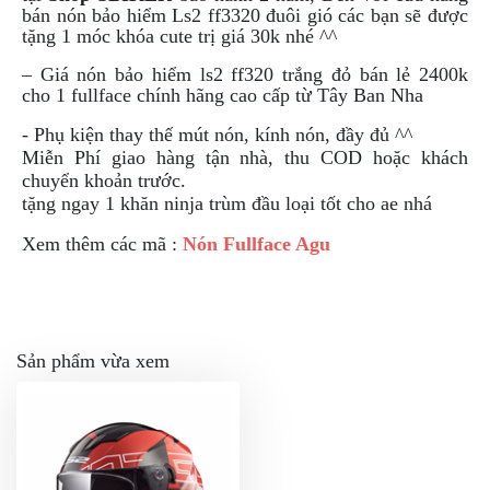
bán nón bảo hiểm Ls2 ff3320 đuôi gió các bạn sẽ được
tặng 1 móc khóa cute trị giá 30k nhé ^^
– Giá nón bảo hiểm ls2 ff320 trắng đỏ bán lẻ 2400k
cho 1 fullface chính hãng cao cấp từ Tây Ban Nha
- Phụ kiện thay thế mút nón, kính nón, đầy đủ ^^
Miễn Phí giao hàng tận nhà, thu COD hoặc khách
chuyển khoản trước.
tặng ngay 1 khăn ninja trùm đầu loại tốt cho ae nhá
Xem thêm các mã :
Nón Fullface Agu
Sản phẩm vừa xem