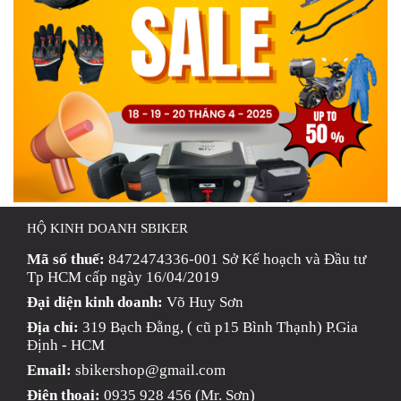
HỘ KINH DOANH SBIKER
Mã số thuế:
8472474336-001 Sở Kế hoạch và Đầu tư
Tp HCM cấp ngày 16/04/2019
Đại diện kinh doanh:
Võ Huy Sơn
Địa chỉ:
319 Bạch Đằng, ( cũ p15 Bình Thạnh) P.Gia
Định - HCM
Email:
sbikershop@gmail.com
Điện thoại:
0935 928 456 (Mr. Sơn)