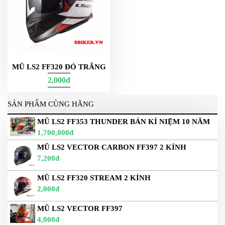
MŨ LS2 FF320 ĐỎ TRẮNG
2,000đ
SẢN PHẨM CÙNG HÃNG
MŨ LS2 FF353 THUNDER BẢN KỈ NIỆM 10 NĂM
1,700,000đ
MŨ LS2 VECTOR CARBON FF397 2 KÍNH
7,200đ
MŨ LS2 FF320 STREAM 2 KÍNH
2,000đ
MŨ LS2 VECTOR FF397
4,000đ