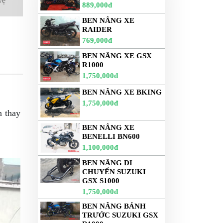
vệ
889,000đ
BEN NÂNG XE
RAIDER
769,000đ
BEN NÂNG XE GSX
R1000
1,750,000đ
BEN NÂNG XE BKING
1,750,000đ
n thay
BEN NÂNG XE
BENELLI BN600
1,100,000đ
BEN NÂNG DI
CHUYỂN SUZUKI
GSX S1000
1,750,000đ
BEN NÂNG BÁNH
TRƯỚC SUZUKI GSX