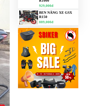
R1000
929,000đ
BEN NÂNG XE GSX
R150
889,000đ