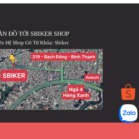
ẢN ĐỒ TỚI SBIKER SHOP
ên Hệ Shop Gõ Từ Khóa:
Sbiker