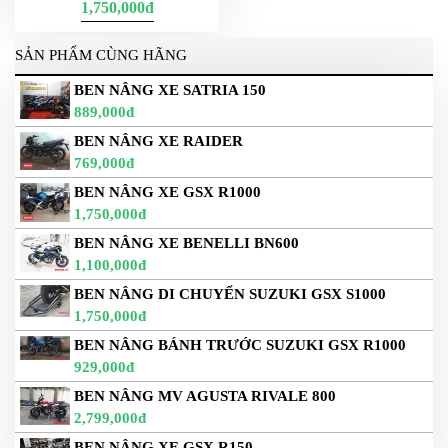
1,750,000đ
SẢN PHẨM CÙNG HÃNG
BEN NÂNG XE SATRIA 150
889,000đ
BEN NÂNG XE RAIDER
769,000đ
BEN NÂNG XE GSX R1000
1,750,000đ
BEN NÂNG XE BENELLI BN600
1,100,000đ
BEN NÂNG DI CHUYỂN SUZUKI GSX S1000
1,750,000đ
BEN NÂNG BÁNH TRƯỚC SUZUKI GSX R1000
929,000đ
BEN NÂNG MV AGUSTA RIVALE 800
2,799,000đ
BEN NÂNG XE GSX R150