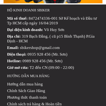
HỘ KINH DOANH SBIKER
Mã số thuế:
8472474336-001 Sở Kế hoạch và Đầu tư
Tp HCM cấp ngày 16/04/2019
Đại diện kinh doanh:
Võ Huy Sơn
Địa chỉ:
319 Bạch Đằng, ( cũ p15 Bình Thạnh) P.Gia
Định - HCM
Email:
sbikershop@gmail.com
Điện thoại:
0935 928 456 (Mr. Sơn)
Hotline:
0989 928 456 (Mr. Sơn)
Giờ mở cửa:
T2 đến CN (09:00 - 22:00)
HƯỚNG DẪN MUA HÀNG
Hướng dẫn mua hàng
Chính Sách Giao Hàng
Phương thức thanh toán
Chính sách trả hàng & Hoàn tiền