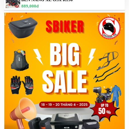
889,000đ