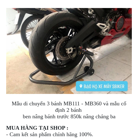
DẪN
MUA
HÀNG
Mẫu di chuyển 3 bánh MB111 - MB360 và mẫu cố
định 2 bánh
ben nâng bánh trước 850k nâng chảng ba
MUA HÀNG TẠI SHOP :
- Cam kết sản phẩm chính hãng 100%.