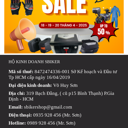
HỘ KINH DOANH SBIKER
Mã số thuế:
8472474336-001 Sở Kế hoạch và Đầu tư
Tp HCM cấp ngày 16/04/2019
Đại diện kinh doanh:
Võ Huy Sơn
Địa chỉ:
319 Bạch Đằng, ( cũ p15 Bình Thạnh) P.Gia
Định - HCM
Email:
sbikershop@gmail.com
Điện thoại:
0935 928 456 (Mr. Sơn)
Hotline:
0989 928 456 (Mr. Sơn)