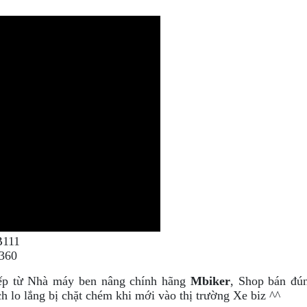
B111
360
iếp từ Nhà máy ben nâng chính hãng
Mbiker
, Shop bán đú
ch lo lắng bị chặt chém khi mới vào thị trường Xe biz ^^