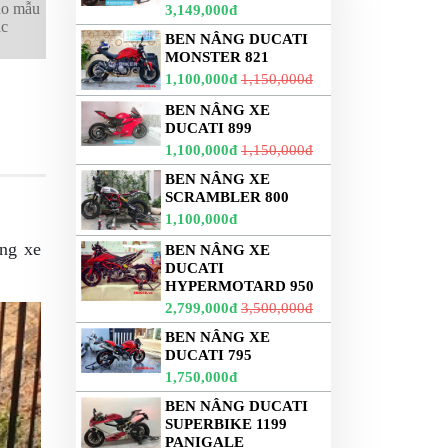
cho mẫu
3,149,000đ
ắc
BEN NÂNG DUCATI
MONSTER 821
1,100,000đ
1,150,000đ
BEN NÂNG XE
DUCATI 899
1,100,000đ
1,150,000đ
BEN NÂNG XE
SCRAMBLER 800
1,100,000đ
ng xe
BEN NÂNG XE
DUCATI
HYPERMOTARD 950
2,799,000đ
3,500,000đ
BEN NÂNG XE
DUCATI 795
1,750,000đ
BEN NÂNG DUCATI
SUPERBIKE 1199
PANIGALE