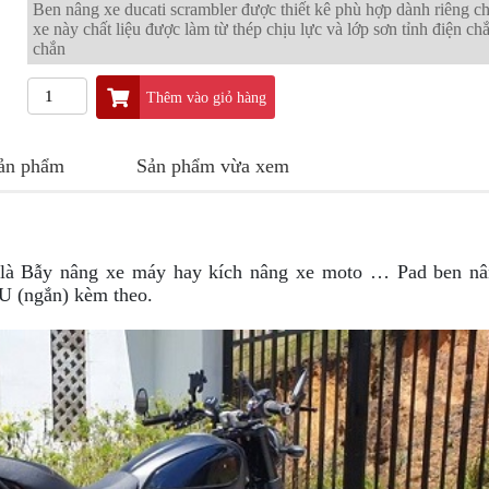
Ben nâng xe ducati scrambler được thiết kê phù hợp dành riêng 
xe này chất liệu được làm từ thép chịu lực và lớp sơn tỉnh điện ch
chắn
Thêm vào giỏ hàng
sản phẩm
Sản phẩm vừa xem
i là Bẫy nâng xe máy hay kích nâng xe moto …
Pad ben nâ
 U (ngắn) kèm theo.