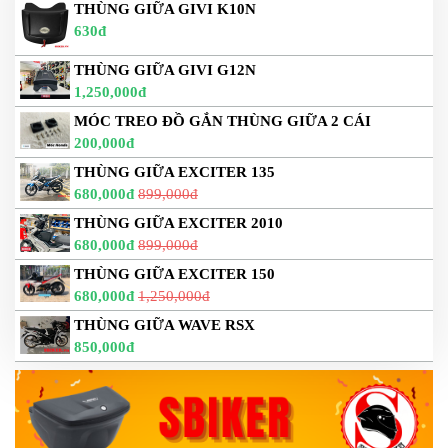
THÙNG GIỮA GIVI K10N
630đ
THÙNG GIỮA GIVI G12N
1,250,000đ
MÓC TREO ĐỒ GẮN THÙNG GIỮA 2 CÁI
200,000đ
THÙNG GIỮA EXCITER 135
680,000đ
899,000đ
THÙNG GIỮA EXCITER 2010
680,000đ
899,000đ
THÙNG GIỮA EXCITER 150
680,000đ
1,250,000đ
THÙNG GIỮA WAVE RSX
850,000đ