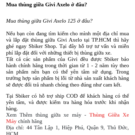
Mua thùng giữa Givi Axelo ở đâu?
Mua thùng giữa Givi Axelo 125 ở đâu?
Nếu bạn còn đang tìm kiếm cho mình một địa chỉ mua
và lắp đặt thùng giữa Givi Axelo tại TP.HCM thì hãy
ghé ngay Sbiker Shop. Tại đây hỗ trợ tư vấn và miễn
phí lắp đặt đối với những thiết bị thùng giữa xe.
Tất cả các sản phẩm của Givi đều được Sbiker bảo
hành chính hãng trong thời gian từ 1 - 2 năm tùy theo
sản phẩm nên bạn có thể yên tâm sử dụng. Trong
trường hợp sản phẩm bị lỗi từ nhà sản xuất khách hàng
sẽ được đổi trả nhanh chóng theo đúng như cam kết.
Tại Sbiker có hỗ trợ ship COD để khách hàng có thể
yên tâm, và được kiểm tra hàng hóa trước khi nhận
hàng.
Xem Thêm thùng giữa xe máy -
Thùng Giữa Xe
Máy
chính hãng
Địa chỉ: 44 Tân Lập 1, Hiệp Phú, Quận 9, Thủ Đức,
HCM