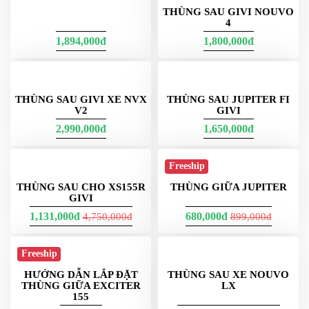
THÙNG SAU GIVI NOUVO
4
1,894,000đ
1,800,000đ
THÙNG SAU GIVI XE NVX
V2
THÙNG SAU JUPITER FI
GIVI
2,990,000đ
1,650,000đ
Freeship
THÙNG SAU CHO XS155R
THÙNG GIỮA JUPITER
GIVI
1,131,000đ
680,000đ
4,750,000đ
899,000đ