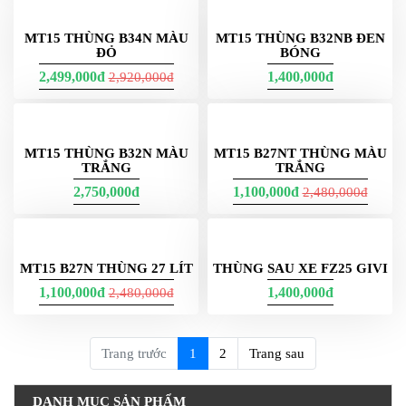
EXCITER 135 GẮN
EXCITER 150 GẮN
THÙNG B27NT TRẮNG
THÙNG B27NT TRẮNG
LÍT
LÍT
1,100,000đ
1,100,000đ
MT15 THÙNG E26NX ĐỎ
MT15 THÙNG E260NX
TRẮNG
2,270,000đ
1,100,000đ
MT15 THÙNG B34N MÀU
MT15 THÙNG B32NB ĐEN
ĐỎ
BÓNG
2,499,000đ
1,400,000đ
2,920,000đ
MT15 THÙNG B32N MÀU
MT15 B27NT THÙNG MÀU
TRẮNG
TRẮNG