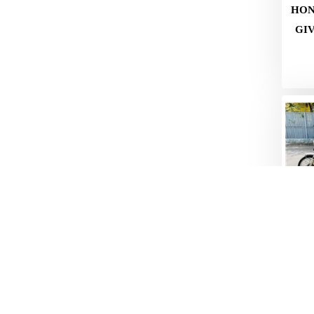
HON
GIV
THÙ