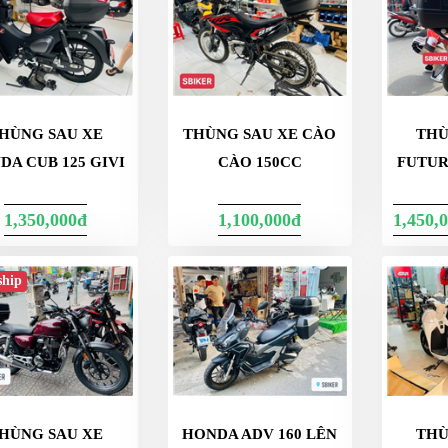
HÙNG SAU XE
THÙNG SAU XE CÀO
THÙ
DA CUB 125 GIVI
CÀO 150CC
FUTUR
1,350,000đ
1,100,000đ
1,450,
ship
HÙNG SAU XE
HONDA ADV 160 LÊN
THÙ