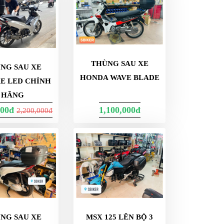
THÙNG SAU XE
NG SAU XE
HONDA WAVE BLADE
E LED CHÍNH
HÃNG
000đ
1,100,000đ
2,200,000đ
NG SAU XE
MSX 125 LÊN BỘ 3