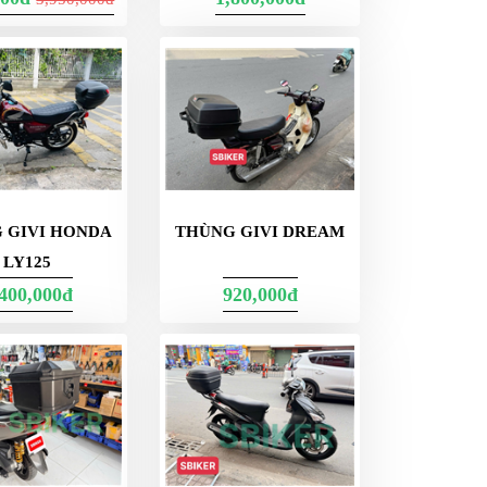
 GIVI HONDA
THÙNG GIVI DREAM
LY125
,400,000đ
920,000đ