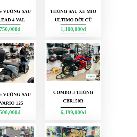
G VUÔNG SAU
THÙNG SAU XE MIO
LEAD 4 VAL
ULTIMO ĐỜI CŨ
,750,000đ
1,100,000đ
COMBO 3 THÙNG
G VUÔNG SAU
CBR150R
VARIO 125
,500,000đ
6,199,000đ