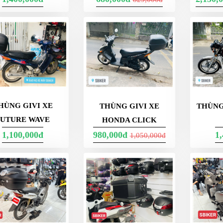
HÙNG GIVI XE
THÙNG GIVI XE
THÙNG
FUTURE WAVE
HONDA CLICK
1,100,000đ
980,000đ
1
1,050,000đ