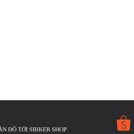
ẢN ĐỒ TỚI SBIKER SHOP