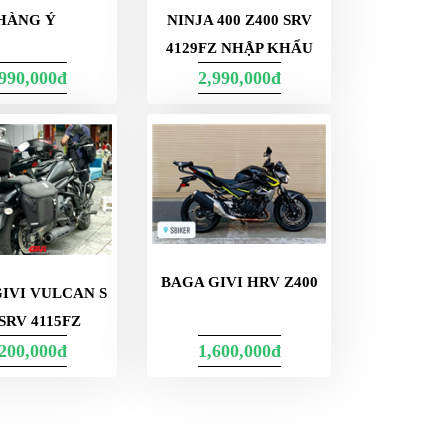
HÀNG Ý
NINJA 400 Z400 SRV
4129FZ NHẬP KHẨU
,990,000đ
2,990,000đ
BAGA GIVI HRV Z400
IVI VULCAN S
 SRV 4115FZ
,200,000đ
1,600,000đ