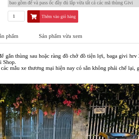
bao gồm đế và pass ốc đầy đủ lắp vừa tất cả các mã thùng Givi
Thêm vào giỏ hàng
sản phẩm
Sản phẩm vừa xem
ể gắn thùng sau hoặc ràng đồ chở đồ tiện lợi, baga givi hr
i Shop.
 các mẫu xe thương mại hiện nay có sẵn không phải chế lại, 