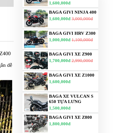
1,600,000đ
BAGA GIVI NINJA 400
1,600,000đ
3,000,000đ
BAGA GIVI HRV Z300
1,000,000đ
1,100,000đ
v Z400
BAGA GIVI XE Z900
1,700,000đ
2,990,000đ
gắn dễ
BAGA GIVI XE Z1000
1,600,000đ
BAGA XE VULCAN S
650 TỰA LƯNG
1,500,000đ
BAGA GIVI XE Z800
1,800,000đ