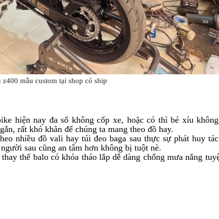
 z400 mẫu custom tại shop có ship
ike hiện nay đa số không cốp xe, hoặc có thì bé xíu khôn
gắn, rất khó khăn để chúng ta mang theo đồ hay.
theo nhiều đồ vali hay túi đeo baga sau thực sự phát huy tá
người sau cũng an tâm hơn không bị tuột nè.
i thay thế balo có khóa tháo lắp dễ dàng chống mưa nắng tuyệ