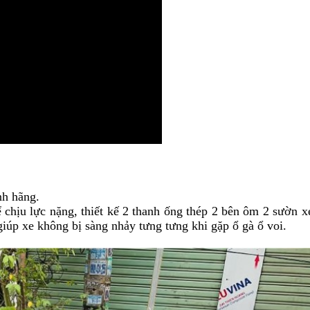
nh hãng.
ể chịu lực nặng, thiết kế 2 thanh ống thép 2 bên ôm 2 sườn x
iúp xe không bị sàng nhảy tưng tưng khi gặp ổ gà ổ voi.