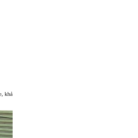
e, khả