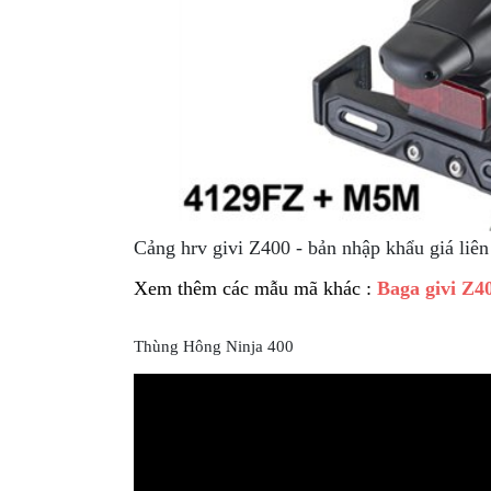
Cảng hrv givi Z400 - bản nhập khẩu giá liên
Xem thêm các mẫu mã khác :
Baga givi Z4
Thùng Hông Ninja 400