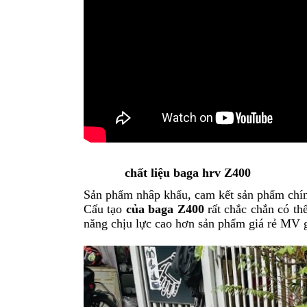
chất liệu baga hrv Z400
Sản phẩm nhâp khẩu, cam kết sản phẩm chí
Cấu tạo
của baga Z400
rất chắc chắn có th
năng chịu lực cao hơn sản phẩm giá rẻ MV g