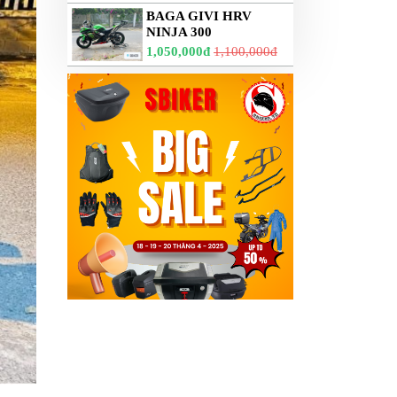
BAGA GIVI HRV
NINJA 300
1,050,000đ
1,100,000đ