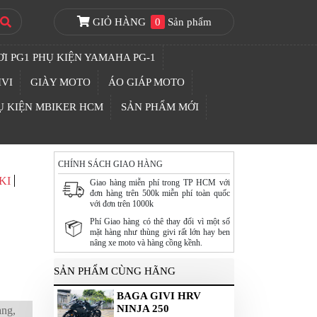
GIỎ HÀNG
0
Sản phẩm
I PG1 PHỤ KIỆN YAMAHA PG-1
IVI
GIÀY MOTO
ÁO GIÁP MOTO
Ụ KIỆN MBIKER HCM
SẢN PHẨM MỚI
CHÍNH SÁCH GIAO HÀNG
KI
Giao hàng miễn phí trong TP HCM với
đơn hàng trên 500k miễn phí toàn quốc
với đơn trên 1000k
Phí Giao hàng có thê thay đổi vì một số
mặt hàng như thùng givi rất lớn hay ben
nâng xe moto và hàng cồng kềnh.
SẢN PHẨM CÙNG HÃNG
BAGA GIVI HRV
NINJA 250
àng,