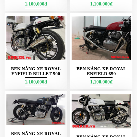
ÁO
1,100,000đ
1,100,000đ
MƯA
GIVI
GĂNG
TAY
MOTO
DƯỠNG
SÊN
BALO
BEN NÂNG XE ROYAL
BEN NÂNG XE ROYAL
TÚI
ENFIELD BULLET 500
ENFIELD 650
ĐEO
1,100,000đ
1,100,000đ
GIVI
GIÀY
MOTO
ÁO
GIÁP
MOTO
BEN NÂNG XE ROYAL
TAI
BEN NÂNG XE ROYAL