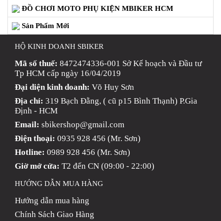
ĐỒ CHƠI MOTO PHỤ KIỆN MBIKER HCM
Sản Phẩm Mới
HỘ KINH DOANH SBIKER
Mã số thuế:
8472474336-001 Sở Kế hoạch và Đầu tư
Tp HCM cấp ngày 16/04/2019
Đại diện kinh doanh:
Võ Huy Sơn
Địa chỉ:
319 Bạch Đằng, ( cũ p15 Bình Thạnh) P.Gia
Định - HCM
Email:
sbikershop@gmail.com
Điện thoại:
0935 928 456 (Mr. Sơn)
Hotline:
0989 928 456 (Mr. Sơn)
Giờ mở cửa:
T2 đến CN (09:00 - 22:00)
HƯỚNG DẪN MUA HÀNG
Hướng dẫn mua hàng
Chính Sách Giao Hàng