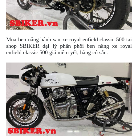
DẪN
MUA
HÀNG
Mua ben nâng bánh sau xe royal enfield classic 500 tại
shop SBIKER đại lý phân phối ben nâng xe royal
enfield classic 500 giá niêm yết, hàng có sẵn.