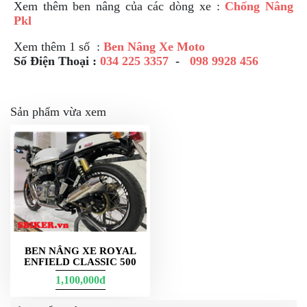
Xem thêm ben nâng của các dòng xe :
Chống Nâng
Pkl
Xem thêm 1 số :
Ben Nâng Xe Moto
Số Điện Thoại :
034 225 3357
-
098 9928 456
Sản phẩm vừa xem
BEN NÂNG XE ROYAL
ENFIELD CLASSIC 500
1,100,000đ