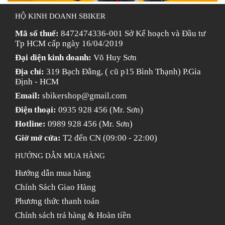
HỘ KINH DOANH SBIKER
Mã số thuế:
8472474336-001 Sở Kế hoạch và Đầu tư
Tp HCM cấp ngày 16/04/2019
Đại diện kinh doanh:
Võ Huy Sơn
Địa chỉ:
319 Bạch Đằng, ( cũ p15 Bình Thạnh) P.Gia
Định - HCM
Email:
sbikershop@gmail.com
Điện thoại:
0935 928 456 (Mr. Sơn)
Hotline:
0989 928 456 (Mr. Sơn)
Giờ mở cửa:
T2 đến CN (09:00 - 22:00)
HƯỚNG DẪN MUA HÀNG
Hướng dẫn mua hàng
Chính Sách Giao Hàng
Phương thức thanh toán
Chính sách trả hàng & Hoàn tiền