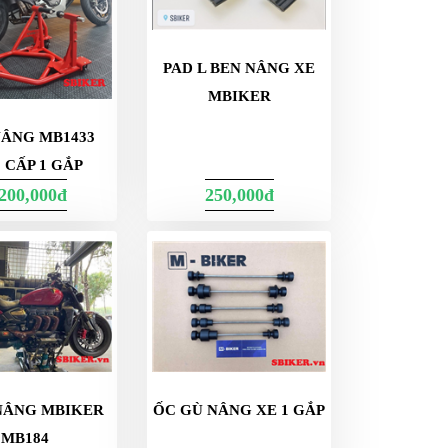
PAD L BEN NÂNG XE
MBIKER
NÂNG MB1433
 CẤP 1 GẮP
,200,000đ
250,000đ
NÂNG MBIKER
ỐC GÙ NÂNG XE 1 GẮP
MB184