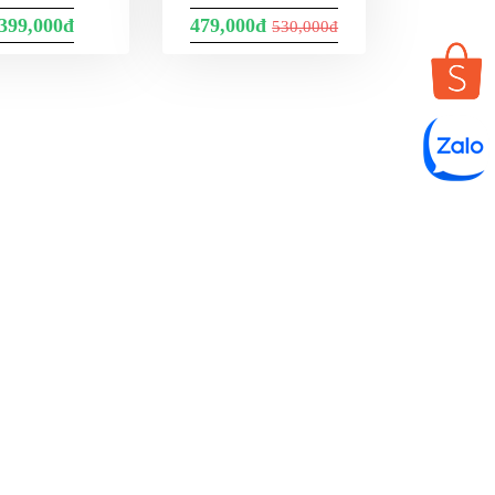
,399,000đ
479,000đ
530,000đ
ẢN ĐỒ TỚI SBIKER SHOP