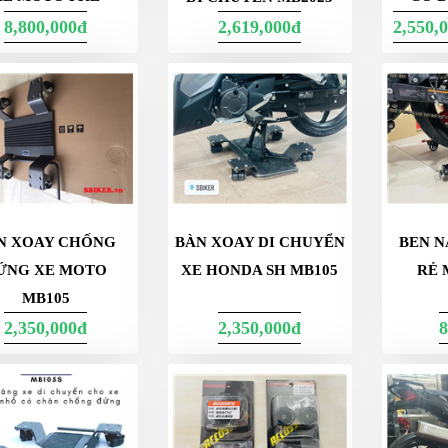
8,800,000đ
2,619,000đ
2,550,
N XOAY CHỐNG
BÀN XOAY DI CHUYỂN
BEN N
ỨNG XE MOTO
XE HONDA SH MB105
RẺ 
MB105
2,350,000đ
2,350,000đ
8