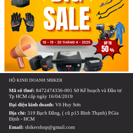
HỘ KINH DOANH SBIKER
Mã số thuế:
8472474336-001 Sở Kế hoạch và Đầu tư
Tp HCM cấp ngày 16/04/2019
Đại diện kinh doanh:
Võ Huy Sơn
Địa chỉ:
319 Bạch Đằng, ( cũ p15 Bình Thạnh) P.Gia
Định - HCM
Email:
sbikershop@gmail.com