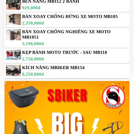
BEN NÂNG MB112 2 BÁNH
929,000đ
BÀN XOAY CHỐNG ĐỨNG XE MOTO MB105
2,350,000đ
BÀN XOAY CHỐNG NGHIÊNG XE MOTO
MB1051
3,190,000đ
KẸP BÁNH MOTO TRƯỚC - SAU MB118
2,750,000đ
KÍCH NÂNG MBIKER MB154
8,250,000đ