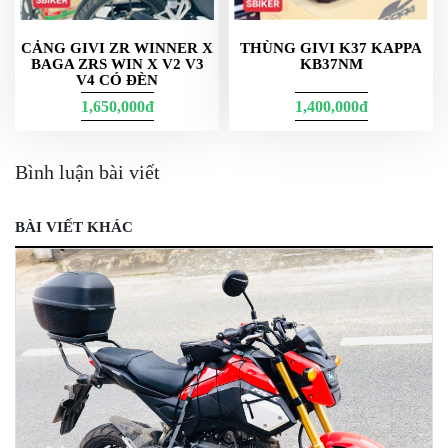
CẢNG GIVI ZR WINNER X
THÙNG GIVI K37 KAPPA
BAGA ZRS WIN X V2 V3
KB37NM
V4 CÓ ĐÈN
1,650,000đ
1,400,000đ
Bình luận bài viết
BÀI VIẾT KHÁC