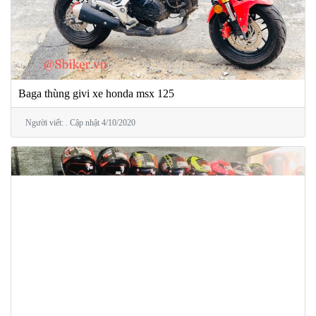
Baga thùng givi xe honda msx 125
Người viết: . Cập nhật 4/10/2020