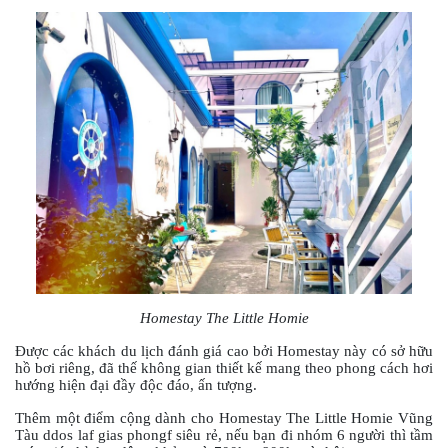
DẪN
MUA
HÀNG
Homestay The Little Homie
Được các khách du lịch đánh giá cao bởi Homestay này có sở hữu
hồ bơi riêng, đã thế không gian thiết kế mang theo phong cách hơi
hướng hiện đại đầy độc đáo, ấn tượng.
Thêm một điểm cộng dành cho Homestay The Little Homie Vũng
Tàu ddos laf gias phongf siêu rẻ, nếu bạn đi nhóm 6 người thì tầm