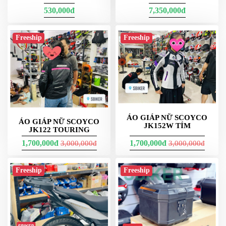
530,000đ
7,350,000đ
Freeship
Freeship
ÁO GIÁP NỮ SCOYCO
ÁO GIÁP NỮ SCOYCO
JK152W TÍM
JK122 TOURING
1,700,000đ
1,700,000đ
3,000,000đ
3,000,000đ
Freeship
Freeship