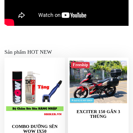
Sản phẩm HOT NEW
Freeship
EXCITER 150 GẮN 3
THÙNG
COMBO DƯỠNG SÊN
WOW IX50