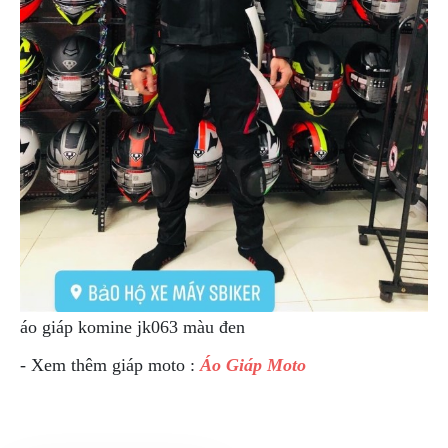
áo giáp komine jk063 màu đen
-
Xem thêm giáp moto :
Áo Giáp Moto