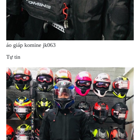
áo giáp komine jk063
Tự tin