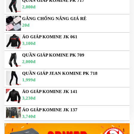
QUẦN GIÁP KOMINE PK 717
2,000đ
GĂNG CHỐNG NẮNG GIÁ RẺ
20đ
ÁO GIÁP KOMINE JK 061
3,100đ
QUẦN GIÁP KOMINE PK 709
2,000đ
QUẦN GIÁP JEAN KOMINE PK 718
1,999đ
ÁO GIÁP KOMINE JK 141
3,230đ
ÁO GIÁP KOMINE JK 137
3,740đ