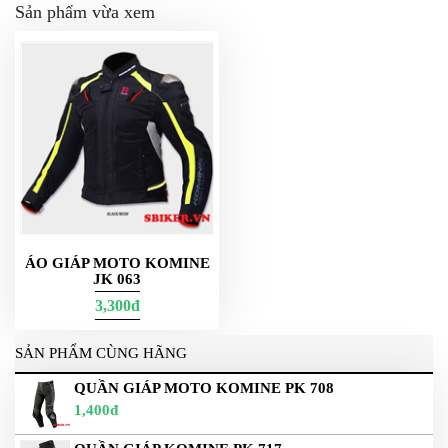
Sản phẩm vừa xem
ÁO GIÁP MOTO KOMINE
JK 063
3,300đ
SẢN PHẨM CÙNG HÃNG
QUẦN GIÁP MOTO KOMINE PK 708
1,400đ