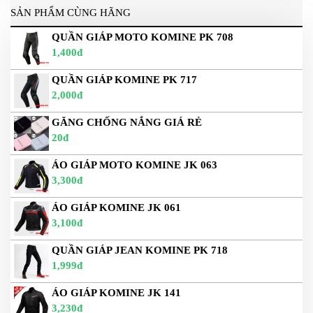
PHỤ
SẢN PHẨM CÙNG HÃNG
KIỆN
QUẦN GIÁP MOTO KOMINE PK 708
PHƯỢT
1,400đ
ĐỒ
CHƠI
QUẦN GIÁP KOMINE PK 717
MOTO
2,000đ
PHỤ
KIỆN
GĂNG CHỐNG NẮNG GIÁ RẺ
MBIKER
20đ
HCM
ÁO GIÁP MOTO KOMINE JK 063
SẢN
3,300đ
PHẨM
MỚI
ÁO GIÁP KOMINE JK 061
3,100đ
BLOG
PHƯỢT
QUẦN GIÁP JEAN KOMINE PK 718
1,999đ
LIÊN
HỆ
ÁO GIÁP KOMINE JK 141
HƯỚNG
3,230đ