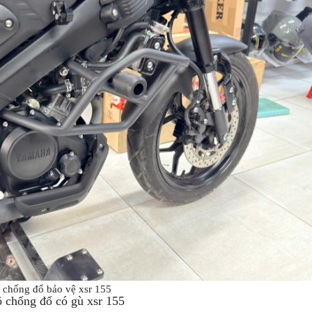
chống đổ bảo vệ xsr 155
ộ chống đổ có gù xsr 155