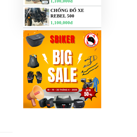
1,100,000đ
CHỐNG ĐỔ XE
REBEL 500
1,100,000đ