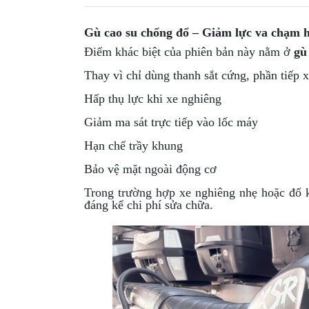
Gù cao su chống đổ – Giảm lực va chạm 
Điểm khác biệt của phiên bản này nằm ở
gù
Thay vì chỉ dùng thanh sắt cứng, phần tiếp 
Hấp thụ lực khi xe nghiêng
Giảm ma sát trực tiếp vào lốc máy
Hạn chế trầy khung
Bảo vệ mặt ngoài động cơ
Trong trường hợp xe nghiêng nhẹ hoặc đổ kh
đáng kể chi phí sửa chữa.