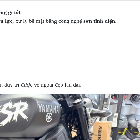
ng gỉ tốt
ịu lực
, xử lý bề mặt bằng công nghệ
sơn tĩnh điện
.
 duy trì được vẻ ngoài đẹp lâu dài.