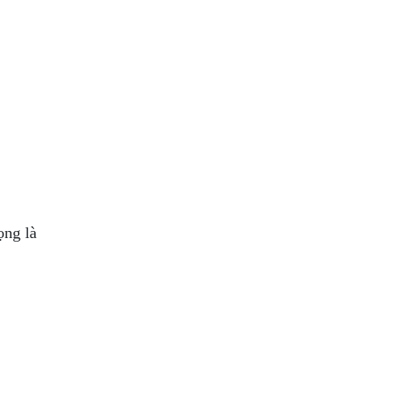
ọng là